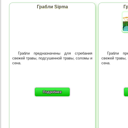
Грабли Sipma
Г
Грабли предназначены для сгребания
Грабли пр
свежей травы, подсушенной травы, соломы и
свежей травы,
сена.
сена.
Подробнее