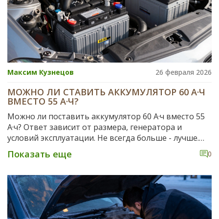
Максим Кузнецов
26 февраля 2026
МОЖНО ЛИ СТАВИТЬ АККУМУЛЯТОР 60 А·Ч
ВМЕСТО 55 А·Ч?
Можно ли поставить аккумулятор 60 А·ч вместо 55
А·ч? Ответ зависит от размера, генератора и
условий эксплуатации. Не всегда больше - лучше.
Узнайте, когда это безопасно, а когда - рискованно.
Показать еще
0