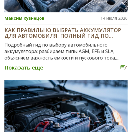
Максим Кузнецов
14 июля 2026
КАК ПРАВИЛЬНО ВЫБРАТЬ АККУМУЛЯТОР
ДЛЯ АВТОМОБИЛЯ: ПОЛНЫЙ ГИД ПО
ТИПАМ, ЕМКОСТИ И ТЕХНОЛОГИЯМ
Подробный гид по выбору автомобильного
аккумулятора: разбираем типы AGM, EFB и SLA,
объясняем важность емкости и пускового тока,
помогаем избежать ошибок при покупке.
Показать еще
0