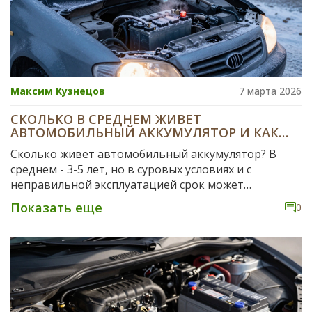
Максим Кузнецов
7 марта 2026
СКОЛЬКО В СРЕДНЕМ ЖИВЕТ
АВТОМОБИЛЬНЫЙ АККУМУЛЯТОР И КАК
ПРОДЛИТЬ ЕГО СРОК СЛУЖБЫ
Сколько живет автомобильный аккумулятор? В
среднем - 3-5 лет, но в суровых условиях и с
неправильной эксплуатацией срок может
сократиться до 2 лет. Узнайте, как продлить его
Показать еще
0
жизнь и когда менять.