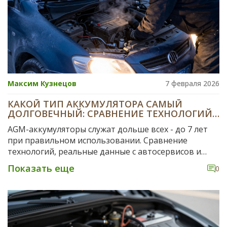
Максим Кузнецов
7 февраля 2026
КАКОЙ ТИП АККУМУЛЯТОРА САМЫЙ
ДОЛГОВЕЧНЫЙ: СРАВНЕНИЕ ТЕХНОЛОГИЙ
И РЕАЛЬНЫЕ СРОКИ СЛУЖБЫ
AGM-аккумуляторы служат дольше всех - до 7 лет
при правильном использовании. Сравнение
технологий, реальные данные с автосервисов и
практические советы, как продлить жизнь любому
Показать еще
0
аккумулятору в суровых условиях Казани.