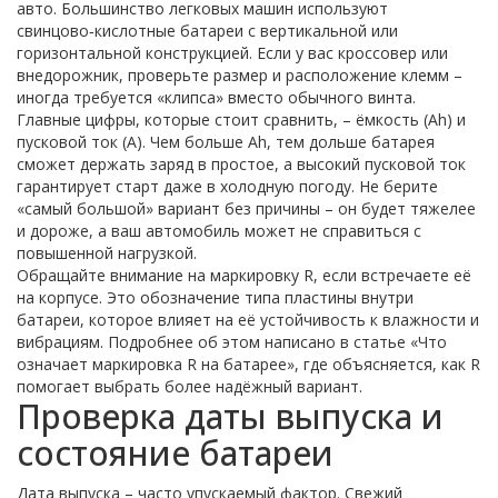
авто. Большинство легковых машин используют
свинцово‑кислотные батареи с вертикальной или
горизонтальной конструкцией. Если у вас кроссовер или
внедорожник, проверьте размер и расположение клемм –
иногда требуется «клипса» вместо обычного винта.
Главные цифры, которые стоит сравнить, – ёмкость (Ah) и
пусковой ток (A). Чем больше Ah, тем дольше батарея
сможет держать заряд в простое, а высокий пусковой ток
гарантирует старт даже в холодную погоду. Не берите
«самый большой» вариант без причины – он будет тяжелее
и дороже, а ваш автомобиль может не справиться с
повышенной нагрузкой.
Обращайте внимание на маркировку R, если встречаете её
на корпусе. Это обозначение типа пластины внутри
батареи, которое влияет на её устойчивость к влажности и
вибрациям. Подробнее об этом написано в статье «Что
означает маркировка R на батарее», где объясняется, как R
помогает выбрать более надёжный вариант.
Проверка даты выпуска и
состояние батареи
Дата выпуска – часто упускаемый фактор. Свежий