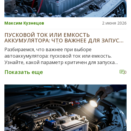
Максим Кузнецов
2 июня 2026
ПУСКОВОЙ ТОК ИЛИ ЕМКОСТЬ
АККУМУЛЯТОРА: ЧТО ВАЖНЕЕ ДЛЯ ЗАПУСКА
ДВИГАТЕЛЯ ЗИМОЙ?
Разбираемся, что важнее при выборе
автоаккумулятора: пусковой ток или емкость.
Узнайте, какой параметр критичен для запуска
двигателя зимой в России, и как не переплатить за
Показать еще
0
ненужные характеристики.