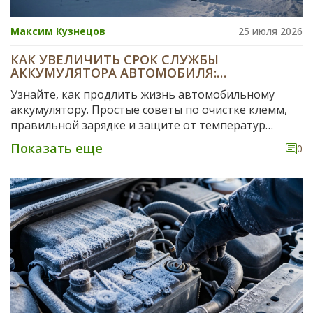
Максим Кузнецов
25 июля 2026
КАК УВЕЛИЧИТЬ СРОК СЛУЖБЫ
АККУМУЛЯТОРА АВТОМОБИЛЯ:
ПРОВЕРЕННЫЕ СОВЕТЫ
Узнайте, как продлить жизнь автомобильному
аккумулятору. Простые советы по очистке клемм,
правильной зарядке и защите от температур
помогут сэкономить деньги и избежать поломок в
Показать еще
0
дороге.