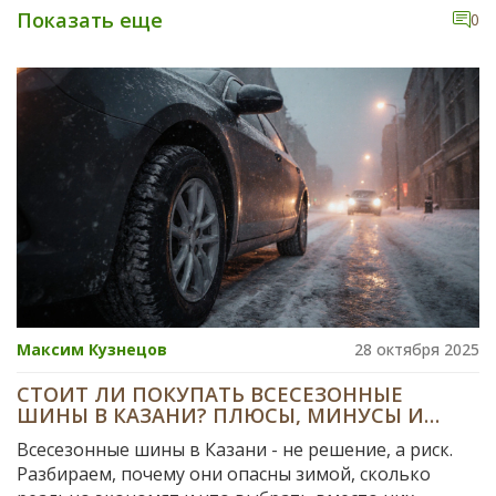
для Москвы, Сибири или Краснодара, и как не
Показать еще
0
попасться на маркетинговые уловки.
Максим Кузнецов
28 октября 2025
СТОИТ ЛИ ПОКУПАТЬ ВСЕСЕЗОННЫЕ
ШИНЫ В КАЗАНИ? ПЛЮСЫ, МИНУСЫ И
РЕАЛЬНЫЕ ТЕСТЫ
Всесезонные шины в Казани - не решение, а риск.
Разбираем, почему они опасны зимой, сколько