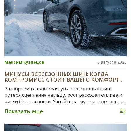
Максим Кузнецов
8 августа 2026
МИНУСЫ ВСЕСЕЗОННЫХ ШИН: КОГДА
КОМПРОМИСС СТОИТ ВАШЕГО КОМФОРТА
И БЕЗОПАСНОСТИ
Разбираем главные минусы всесезонных шин:
потеря сцепления на льду, рост расхода топлива и
риски безопасности. Узнайте, кому они подходят, а
кто должен выбрать сезонную резину.
Показать еще
0