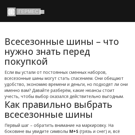
Всесезонные шины – что
нужно знать перед
покупкой
Если вы устали от постоянных сменных наборов,
всесезонные шины могут стать спасением. Они обещают
удобство, экономию времени и деньги, но подходят ли они
именно вам? Давайте разберём, какие нюансы стоит
учесть, чтобы выбор оказался действительно выгодным.
Как правильно выбрать
всесезонные шины
Первый шаг – обратить внимание на маркировку. На
боковине вы увидите символы
M+S
(грязь и снег) и, всё