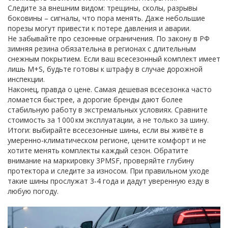
Следите за внешним видом: трещины, сколы, разрывы
боковины – сигналы, что пора менять. Даже небольшие
порезы могут привести к потере давления и аварии.
Не забывайте про сезонные ограничения. По закону в РФ
зимняя резина обязательна в регионах с длительным
снежным покрытием. Если ваш всесезонный комплект имеет
лишь M+S, будьте готовы к штрафу в случае дорожной
инспекции.
Наконец, правда о цене. Самая дешевая всесезонка часто
ломается быстрее, а дорогие бренды дают более
стабильную работу в экстремальных условиях. Сравните
стоимость за 1 000 км эксплуатации, а не только за шину.
Итоги: выбирайте всесезонные шины, если вы живёте в
умеренно-климатическом регионе, цените комфорт и не
хотите менять комплекты каждый сезон. Обратите
внимание на маркировку 3PMSF, проверяйте глубину
протектора и следите за износом. При правильном уходе
такие шины прослужат 3‑4 года и дадут уверенную езду в
любую погоду.