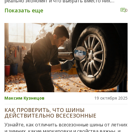
реально экономят и что выбрать вместо них.
Реальные тесты и цифры.
Показать еще
0
Максим Кузнецов
19 октября 2025
КАК ПРОВЕРИТЬ, ЧТО ШИНЫ
ДЕЙСТВИТЕЛЬНО ВСЕСЕЗОННЫЕ
Узнайте, как отличить всесезонные шины от летних
и зимних, какие маркировки и свойства важны, и