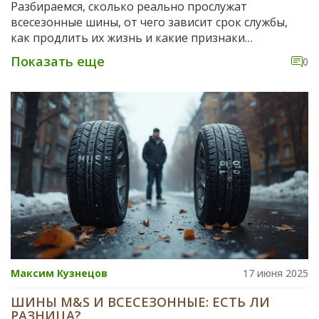
Разбираемся, сколько реально прослужат
всесезонные шины, от чего зависит срок службы,
как продлить их жизнь и какие признаки
указывают на износ.
Показать еще
0
Максим Кузнецов
17 июня 2025
ШИНЫ M&S И ВСЕСЕЗОННЫЕ: ЕСТЬ ЛИ
РАЗНИЦА?