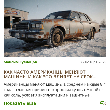
Максим Кузнецов
27 ноября 2025
КАК ЧАСТО АМЕРИКАНЦЫ МЕНЯЮТ
МАШИНЫ И КАК ЭТО ВЛИЯЕТ НА СРОК
СЛУЖБЫ КУЗОВА
Американцы меняют машины в среднем каждые 8,4
года - главная причина - коррозия кузова. Узнайте,
как соль, условия эксплуатации и защитные
процедуры влияют на срок службы автомобиля и
Показать еще
0
как продлить жизнь кузову, даже если вы живете в