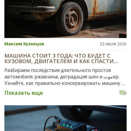
Максим Кузнецов
23 июля 2026
МАШИНА СТОИТ 3 ГОДА: ЧТО БУДЕТ С
КУЗОВОМ, ДВИГАТЕЛЕМ И КАК СПАСТИ
АВТО
Разбираем последствия длительного простоя
автомобиля: ржавчина, деградация шин и موتер.
Узнайте, как правильно консервировать машину и
что проверить перед первым запуском после 3 лет.
Показать еще
0