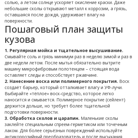
солью, а летом солнце ускоряет окисление краски. Даже
небольшие сколы открывают металл к коррозии, а грязь,
оставшаяся после дождя, удерживает влагу на
поверхности.
Пошаговый план защиты
кузова
1. Регулярная мойка и тщательное высушивание.
Смывайте соль и грязь минимум раз в неделю зимой и раз в
две недели летом. После мытья обязательно вытрите
машину микрофибровым полотенцем – стоящая вода
оставляет следы и способствует ржавчине.
2. Нанесение воска или полимерного покрытия.
Воск
создаёт барьер, который отталкивает влагу и УФ‑лучи.
Выбирайте «тёплое» воск‑средство, которое легко
наносится и смывается. Полимерное покрытие (сейлент)
держится дольше, но требует более тщательной
подготовки поверхности.
3. Обработка сколов и царапин.
Маленькие сколы
заклейте специальным спреем‑герметиком или точечным
лаком. Для более серьёзных повреждений используйте
антикоррозийный преобразователь и после высыхания