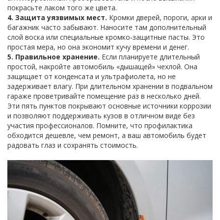
покрасьте лаком того же цвета.
4. Защита уязвимых мест.
Кромки дверей, пороги, арки и
багажник часто забывают. Наносите там дополнительный
слой воска или специальные кромко‑защитные пасты. Это
простая мера, но она экономит кучу времени и денег.
5. Правильное хранение.
Если планируете длительный
простой, накройте автомобиль «дышащей» чехлой. Она
защищает от конденсата и ультрафиолета, но не
задерживает влагу. При длительном хранении в подвальном
гараже проветривайте помещение раз в несколько дней.
Эти пять пунктов покрывают основные источники коррозии
и позволяют поддерживать кузов в отличном виде без
участия профессионалов. Помните, что профилактика
обходится дешевле, чем ремонт, а ваш автомобиль будет
радовать глаз и сохранять стоимость.