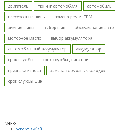
двигатель
тюнинг автомобиля
автомобиль
всесезонные шины
замена ремня ГРМ
зимние шины
выбор шин
обслуживание авто
моторное масло
выбор аккумулятора
автомобильный аккумулятор
аккумулятор
срок службы
срок службы двигателя
признаки износа
замена тормозных колодок
срок службы шин
Меню
эскорт дубай