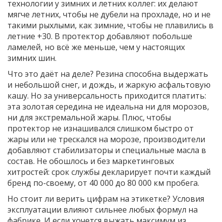
технологии у зимних и летних коллег: их делают
мягче летних, чтобы не дубели на прохладе, но и не
такими рыхлыми, как зимние, чтобы не плавились в
летние +30. В протектор добавляют побольше
ламелей, но всё же меньше, чем у настоящих
зимних шин.
Что это даёт на деле? Резина способна выдержать
и небольшой снег, и дождь, и жаркую асфальтовую
кашу. Но за универсальность приходится платить:
эта золотая середина не идеальна ни для морозов,
ни для экстремальной жары. Плюс, чтобы
протектор не изнашивался слишком быстро от
жары или не трескался на морозе, производители
добавляют стабилизаторы и специальные масла в
состав. Не обошлось и без маркетинговых
хитростей: срок службы декларирует почти каждый
бренд по-своему, от 40 000 до 80 000 км пробега.
Но стоит ли верить цифрам на этикетке? Условия
эксплуатации влияют сильнее любых формул на
фабрике. И если хочется выжать максимум из