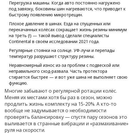
Перегрузка машины. Когда авто постоянно нагружено
под завязку, боковины шин нагреваются, что приводит к
быстрому появлению микротрещин.
Плохое давление в шинах. Езда на спущенных или
перекачанных колёсах сокращает жизнь резины минимум
на треть (!) — такой вывод сделали специалисты
Continental в своём исследовании 2021 года.
Регулярные стоянки на солнце. УФ-лучи и перепады
температур разрушают структуру резины.
Неравномерный износ из-за проблем с подвеской или
неправильного сход-развала. Часть протектора
стирается быстрее — и вот уже шина не выполняет свою
функцию.
Многие забывают о регулярной ротации колёс.
Меняя их местами хотя бы раз в сезон, можно
продлить жизнь комплекту на 15-20%. А кто-то
вообще не задумывается о необходимости
проверять балансировку — спустя пару сезонов это
выливается в странные вибрации и «размахивание»
руля на скорости.