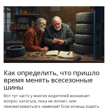
Как определить, что пришло
время менять всесезонные
шины
Вот тут часто у многих водителей возникает
вопрос: кататься, пока не лопнет, или
присматриваться к намёкам? Если хочешь ездить