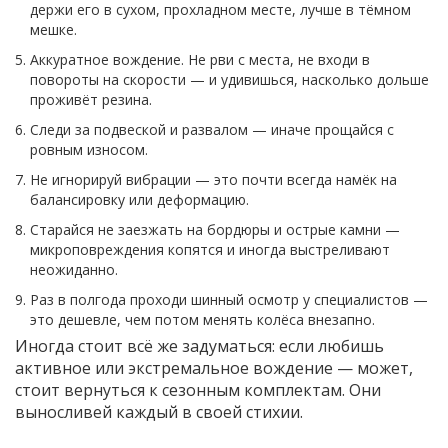
держи его в сухом, прохладном месте, лучше в тёмном
мешке.
Аккуратное вождение. Не рви с места, не входи в
повороты на скорости — и удивишься, насколько дольше
проживёт резина.
Следи за подвеской и развалом — иначе прощайся с
ровным износом.
Не игнорируй вибрации — это почти всегда намёк на
балансировку или деформацию.
Старайся не заезжать на бордюры и острые камни —
микроповреждения копятся и иногда выстреливают
неожиданно.
Раз в полгода проходи шинный осмотр у специалистов —
это дешевле, чем потом менять колёса внезапно.
Иногда стоит всё же задуматься: если любишь
активное или экстремальное вождение — может,
стоит вернуться к сезонным комплектам. Они
выносливей каждый в своей стихии.