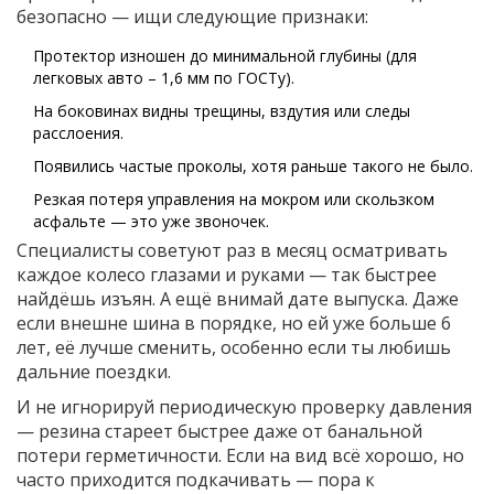
безопасно — ищи следующие признаки:
Протектор изношен до минимальной глубины (для
легковых авто – 1,6 мм по ГОСТу).
На боковинах видны трещины, вздутия или следы
расслоения.
Появились частые проколы, хотя раньше такого не было.
Резкая потеря управления на мокром или скользком
асфальте — это уже звоночек.
Специалисты советуют раз в месяц осматривать
каждое колесо глазами и руками — так быстрее
найдёшь изъян. А ещё внимай дате выпуска. Даже
если внешне шина в порядке, но ей уже больше 6
лет, её лучше сменить, особенно если ты любишь
дальние поездки.
И не игнорируй периодическую проверку давления
— резина стареет быстрее даже от банальной
потери герметичности. Если на вид всё хорошо, но
часто приходится подкачивать — пора к