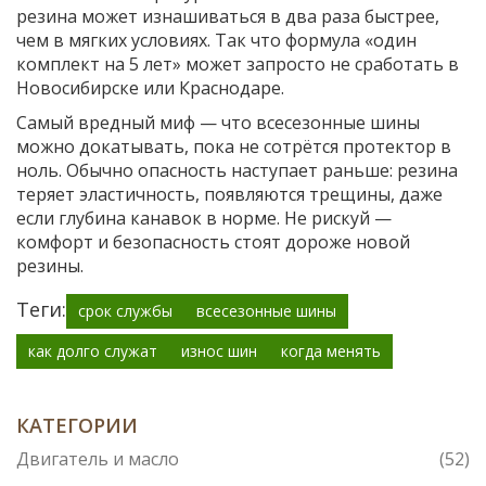
резина может изнашиваться в два раза быстрее,
чем в мягких условиях. Так что формула «один
комплект на 5 лет» может запросто не сработать в
Новосибирске или Краснодаре.
Самый вредный миф — что всесезонные шины
можно докатывать, пока не сотрётся протектор в
ноль. Обычно опасность наступает раньше: резина
теряет эластичность, появляются трещины, даже
если глубина канавок в норме. Не рискуй —
комфорт и безопасность стоят дороже новой
резины.
Теги:
срок службы
всесезонные шины
как долго служат
износ шин
когда менять
КАТЕГОРИИ
Двигатель и масло
(52)