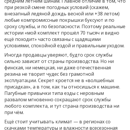
средним летним шинам. Главное отличие в том, что
при резкой смене погодных условий (скажем,
внезапный ледяной дождь весной или +38 летом)
любые компромиссные покрышки буксуют и по
сроку службы, и по безопасности. Поэтому реальные
истории «мой комплект прошёл 70 тысяч и видно
ещё походит» часто связаны с щадящими
условиями, спокойной ездой и правильным уходом.
Иногда продавцы уверяют, будто срок службы
сильно зависит от страны производства. Но ни
финская, ни немецкая, ни даже отечественная
резина не творит чудес без грамотной
эксплуатации. Секрет кроется не в «волшебных
присадках», а в том, как ты относишься к машине.
Пагубные привычки типа езды с неровным
развалом мгновенно сокращают срок службы
любого комплекта, и тут страна производства ни
при чём.
Ещё стоит учитывать климат — в регионах со
скачками температуры и влажности всесезонная