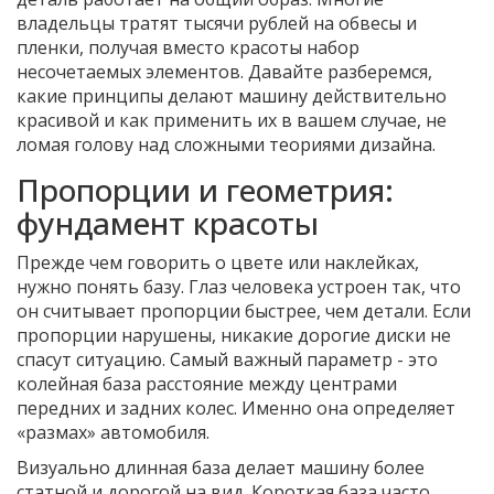
владельцы тратят тысячи рублей на обвесы и
пленки, получая вместо красоты набор
несочетаемых элементов. Давайте разберемся,
какие принципы делают машину действительно
красивой и как применить их в вашем случае, не
ломая голову над сложными теориями дизайна.
Пропорции и геометрия:
фундамент красоты
Прежде чем говорить о цвете или наклейках,
нужно понять базу. Глаз человека устроен так, что
он считывает пропорции быстрее, чем детали. Если
пропорции нарушены, никакие дорогие диски не
спасут ситуацию. Самый важный параметр - это
колейная база
расстояние между центрами
передних и задних колес
. Именно она определяет
«размах» автомобиля.
Визуально длинная база делает машину более
статной и дорогой на вид. Короткая база часто