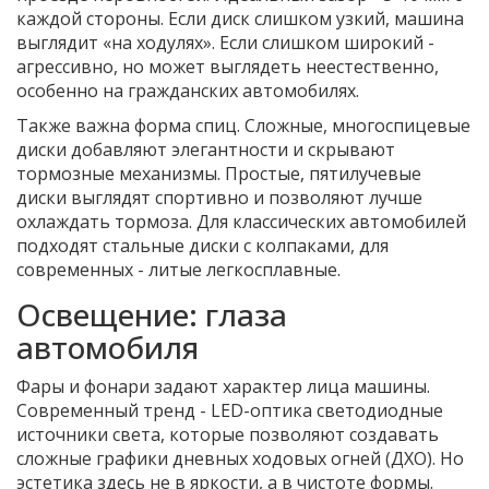
каждой стороны. Если диск слишком узкий, машина
выглядит «на ходулях». Если слишком широкий -
агрессивно, но может выглядеть неестественно,
особенно на гражданских автомобилях.
Также важна форма спиц. Сложные, многоспицевые
диски добавляют элегантности и скрывают
тормозные механизмы. Простые, пятилучевые
диски выглядят спортивно и позволяют лучше
охлаждать тормоза. Для классических автомобилей
подходят стальные диски с колпаками, для
современных - литые легкосплавные.
Освещение: глаза
автомобиля
Фары и фонари задают характер лица машины.
Современный тренд -
LED-оптика
светодиодные
источники света
, которые позволяют создавать
сложные графики дневных ходовых огней (ДХО). Но
эстетика здесь не в яркости, а в чистоте формы.