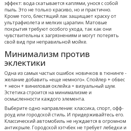
эффект: вода скатывается каплями, унося с собой
пыль. Это не только красиво, но и практично.
Кроме того, блестящий лак защищает краску от
ультрафиолета и мелких царапин. Матовые
покрытия требуют особого ухода, так как они
чувствительны к загрязнениям и могут потерять
свой вид при неправильной мойке.
Минимализм против
эклектики
Одна из самых частых ошибок новичков в тюнинге -
желание добавить «еще немного». Спойлер + обвес
+ неон + виниловая оклейка = визуальный шум.
Эстетика строится на минимализме и
осмысленности каждого элемента.
Выберите одно направление: классика, спорт, офф-
роуд или городской стиль. И придерживайтесь его.
Классический автомобиль не нуждается в огромном
антикрыле. Городской хэтчбек не требует лебедки и