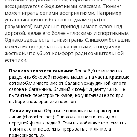
ассоциируется с бюджетными классами. Тюнинг
может играть с этими восприятиями. Например,
установка дисков большего диаметра (но
разумного!) визуально приподнимает кузов над
дорогой, делая его более «плоским» и спортивным.
Однако здесь есть тонкая грань. Слишком большие
колеса могут сделать арки пустыми, а подвеску
жесткой, что убьет комфорт ради сомнительной
эстетики.
Правило золотого сечения:
Попробуйте мысленно
разделить боковой профиль машины на части. Красивые
автомобили часто имеют баланс между длиной капота,
салона и багажника, близкий к коэффициенту 1.618. Не
пытайтесь перестроить кузов, но учитывайте это при
выборе спойлеров или порогов.
Линии кузова:
Обратите внимание на характерные
линии (character lines). Они должны вести взгляд от
передней фары к задней. Если вы добавляете элементы
тюнинга, они не должны прерывать эти линии, а
подчеркивать их.