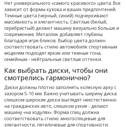
Нет универсального «самого красивого» цвета. Все
зависит от формы кузова и ваших предпочтений.
Темные цвета (черный, синий) подчеркивают
массивность и элегантность. Светлые (белый,
серебристый) делают машину визуально больше и
современнее. Металлик добавляет глубины
благодаря игре бликов. Выбор цвета должен
соответствовать стилю автомобиля: спортивным
моделям подходят яркие или темные тона,
семейным - нейтральные светлые оттенки.
Как выбрать диски, чтобы они
смотрелись гармонично?
Диски должны плотно заполнять колесную арку с
зазором 5-10 мм. Важно учитывать ширину диска:
слишком широкие диски выглядят неестественно
на гражданских авто, слишком узкие - делают
машину «на ходулях». Форма спиц должна
соответствовать стилю: многоспицевые для
элегантности, пятилучевые для спортивности.