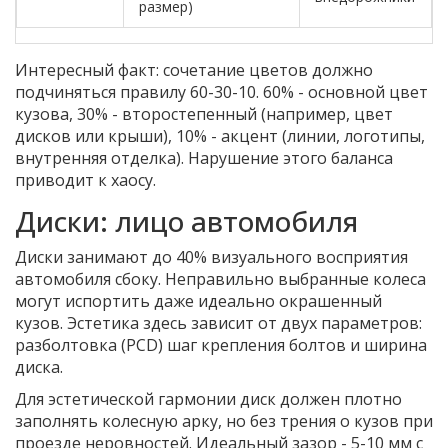
размер)
Интересный факт: сочетание цветов должно
подчиняться правилу 60-30-10. 60% - основной цвет
кузова, 30% - второстепенный (например, цвет
дисков или крыши), 10% - акцент (линии, логотипы,
внутренняя отделка). Нарушение этого баланса
приводит к хаосу.
Диски: лицо автомобиля
Диски занимают до 40% визуального восприятия
автомобиля сбоку. Неправильно выбранные колеса
могут испортить даже идеально окрашенный
кузов. Эстетика здесь зависит от двух параметров:
разболтовка (PCD)
шаг крепления болтов
и ширина
диска.
Для эстетической гармонии диск должен плотно
заполнять колесную арку, но без трения о кузов при
проезде неровностей. Идеальный зазор - 5-10 мм с