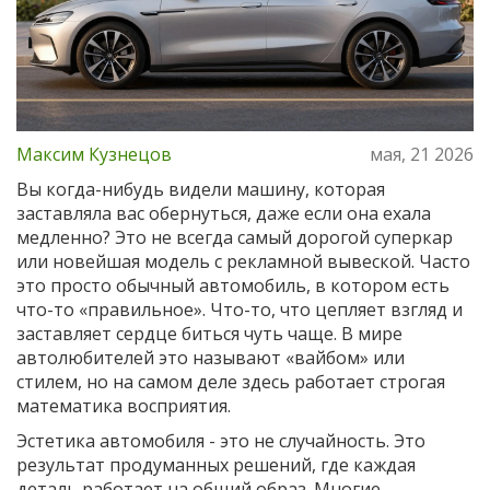
Максим Кузнецов
мая, 21 2026
Вы когда-нибудь видели машину, которая
заставляла вас обернуться, даже если она ехала
медленно? Это не всегда самый дорогой суперкар
или новейшая модель с рекламной вывеской. Часто
это просто обычный автомобиль, в котором есть
что-то «правильное». Что-то, что цепляет взгляд и
заставляет сердце биться чуть чаще. В мире
автолюбителей это называют «вайбом» или
стилем, но на самом деле здесь работает строгая
математика восприятия.
Эстетика автомобиля - это не случайность. Это
результат продуманных решений, где каждая
деталь работает на общий образ. Многие