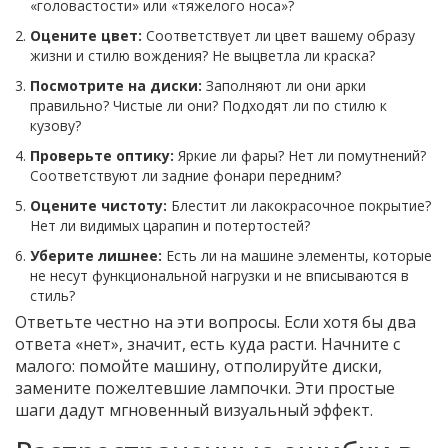
«головастости» или «тяжелого носа»?
Оцените цвет:
Соответствует ли цвет вашему образу
жизни и стилю вождения? Не выцветла ли краска?
Посмотрите на диски:
Заполняют ли они арки
правильно? Чистые ли они? Подходят ли по стилю к
кузову?
Проверьте оптику:
Яркие ли фары? Нет ли помутнений?
Соответствуют ли задние фонари передним?
Оцените чистоту:
Блестит ли лакокрасочное покрытие?
Нет ли видимых царапин и потертостей?
Уберите лишнее:
Есть ли на машине элементы, которые
не несут функциональной нагрузки и не вписываются в
стиль?
Ответьте честно на эти вопросы. Если хотя бы два
ответа «нет», значит, есть куда расти. Начните с
малого: помойте машину, отполируйте диски,
замените пожелтевшие лампочки. Эти простые
шаги дадут мгновенный визуальный эффект.