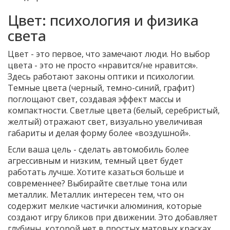
Цвет: психология и физика
света
Цвет - это первое, что замечают люди. Но выбор
цвета - это не просто «нравится/не нравится».
Здесь работают законы оптики и психологии.
Темные цвета (черный, темно-синий, графит)
поглощают свет, создавая эффект массы и
компактности. Светлые цвета (белый, серебристый,
желтый) отражают свет, визуально увеличивая
габариты и делая форму более «воздушной».
Если ваша цель - сделать автомобиль более
агрессивным и низким, темный цвет будет
работать лучше. Хотите казаться больше и
современнее? Выбирайте светлые тона или
металлик. Металлик интересен тем, что он
содержит мелкие частички алюминия, которые
создают игру бликов при движении. Это добавляет
глубины, которой нет в простых матовых красках.