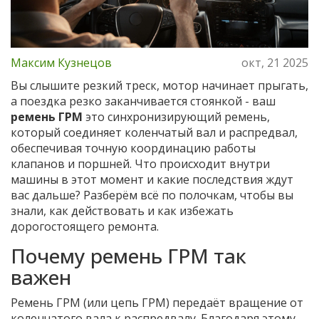
Максим Кузнецов
окт, 21 2025
Вы слышите резкий треск, мотор начинает прыгать,
а поездка резко заканчивается стоянкой - ваш
ремень ГРМ
это синхронизирующий ремень,
который соединяет коленчатый вал и распредвал,
обеспечивая точную координацию работы
клапанов и поршней
. Что происходит внутри
машины в этот момент и какие последствия ждут
вас дальше? Разберём всё по полочкам, чтобы вы
знали, как действовать и как избежать
дорогостоящего ремонта.
Почему ремень ГРМ так
важен
Ремень ГРМ (или цепь ГРМ) передаёт вращение от
коленчатого вала
к
распредвалу
. Благодаря этому