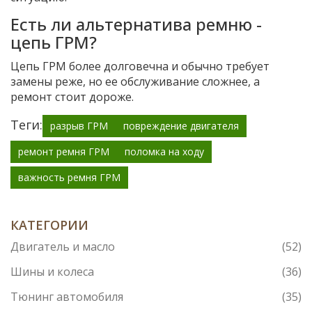
Есть ли альтернатива ремню -
цепь ГРМ?
Цепь ГРМ более долговечна и обычно требует
замены реже, но ее обслуживание сложнее, а
ремонт стоит дороже.
Теги:
разрыв ГРМ
повреждение двигателя
ремонт ремня ГРМ
поломка на ходу
важность ремня ГРМ
КАТЕГОРИИ
Двигатель и масло
(52)
Шины и колеса
(36)
Тюнинг автомобиля
(35)