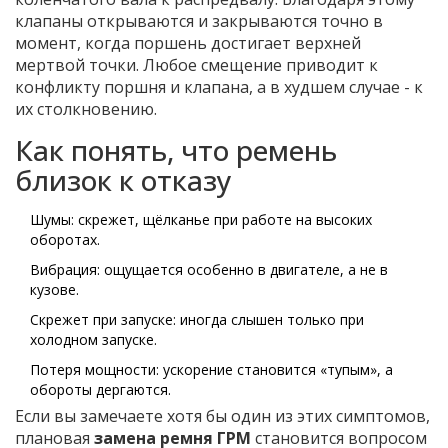
клапаны открываются и закрываются точно в
момент, когда поршень достигает верхней
мертвой точки. Любое смещение приводит к
конфликту поршня и клапана, а в худшем случае - к
их столкновению.
Как понять, что ремень
близок к отказу
Шумы: скрежет, щёлканье при работе на высоких
оборотах.
Вибрация: ощущается особенно в двигателе, а не в
кузове.
Скрежет при запуске: иногда слышен только при
холодном запуске.
Потеря мощности: ускорение становится «тупым», а
обороты дергаются.
Если вы замечаете хотя бы один из этих симптомов,
плановая
замена ремня ГРМ
становится вопросом