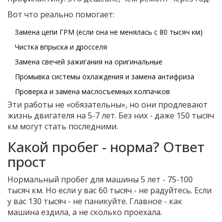
Вот что реально помогает:
Замена цепи ГРМ (если она не менялась с 80 тысяч км)
Чистка впрыска и дросселя
Замена свечей зажигания на оригинальные
Промывка системы охлаждения и замена антифриза
Проверка и замена маслосъемных колпачков
Эти работы не «обязательны», но они продлевают
жизнь двигателя на 5-7 лет. Без них - даже 150 тысяч
км могут стать последними.
Какой пробег - норма? Ответ
прост
Нормальный пробег для машины 5 лет - 75-100
тысяч км. Но если у вас 60 тысяч - не радуйтесь. Если
у вас 130 тысяч - не паникуйте. Главное - как
машина ездила, а не сколько проехала.