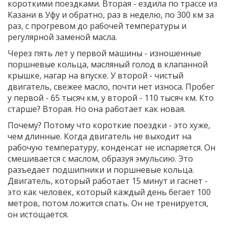
короткими поездками. Вторая - ездила по трассе из
Казани в Уфу и обратно, раз в неделю, по 300 км за
раз, с прогревом до рабочей температуры и
регулярной заменой масла.
Через пять лет у первой машины - изношенные
поршневые кольца, масляный голод в клапанной
крышке, нагар на впуске. У второй - чистый
двигатель, свежее масло, почти нет износа. Пробег
у первой - 65 тысяч км, у второй - 110 тысяч км. Кто
старше? Вторая. Но она работает как новая.
Почему? Потому что короткие поездки - это хуже,
чем длинные. Когда двигатель не выходит на
рабочую температуру, конденсат не испаряется. Он
смешивается с маслом, образуя эмульсию. Это
разъедает подшипники и поршневые кольца.
Двигатель, который работает 15 минут и гаснет -
это как человек, который каждый день бегает 100
метров, потом ложится спать. Он не тренируется,
он истощается.