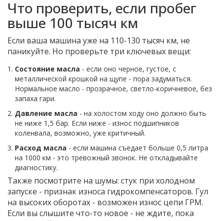
Что проверить, если пробег
выше 100 тысяч км
Если ваша машина уже на 110-130 тысяч км, не
паникуйте. Но проверьте три ключевых вещи:
Состояние масла
- если оно черное, густое, с
металлической крошкой на щупе - пора задуматься.
Нормальное масло - прозрачное, светло-коричневое, без
запаха гари.
Давление масла
- на холостом ходу оно должно быть
не ниже 1,5 бар. Если ниже - износ подшипников
коленвала, возможно, уже критичный.
Расход масла
- если машина съедает больше 0,5 литра
на 1000 км - это тревожный звонок. Не откладывайте
диагностику.
Также посмотрите на шумы: стук при холодном
запуске - признак износа гидрокомпенсаторов. Гул
на высоких оборотах - возможен износ цепи ГРМ.
Если вы слышите что-то новое - не ждите, пока