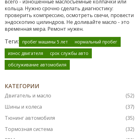
всего - изношенные маслосъемные колпачки или
кольца. Нужно срочно сделать диагностику:
проверить компрессию, осмотреть свечи, провести
эндоскопию цилиндров. Не доливайте масло - это
временная мера. Ремонт нужен.
Теги:
пробег машины 5 лет
нормальный пробег
износ двигателя
срок службы авто
обслуживание автомобиля
КАТЕГОРИИ
Двигатель и масло
(52)
Шины и колеса
(37)
Тюнинг автомобиля
(35)
Тормозная система
(32)