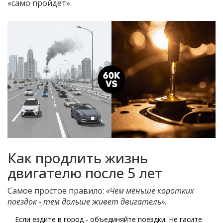
«само пройдет».
Как продлить жизнь
двигателю после 5 лет
Самое простое правило:
«Чем меньше коротких
поездок - тем дольше живет двигатель»
.
Если ездите в город - объединяйте поездки. Не гасите