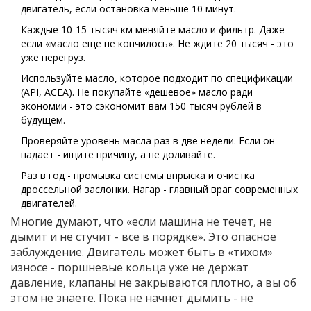
двигатель, если остановка меньше 10 минут.
Каждые 10-15 тысяч км меняйте масло и фильтр. Даже
если «масло еще не кончилось». Не ждите 20 тысяч - это
уже перегруз.
Используйте масло, которое подходит по спецификации
(API, ACEA). Не покупайте «дешевое» масло ради
экономии - это сэкономит вам 150 тысяч рублей в
будущем.
Проверяйте уровень масла раз в две недели. Если он
падает - ищите причину, а не доливайте.
Раз в год - промывка системы впрыска и очистка
дроссельной заслонки. Нагар - главный враг современных
двигателей.
Многие думают, что «если машина не течет, не
дымит и не стучит - все в порядке». Это опасное
заблуждение. Двигатель может быть в «тихом»
износе - поршневые кольца уже не держат
давление, клапаны не закрываются плотно, а вы об
этом не знаете. Пока не начнет дымить - не