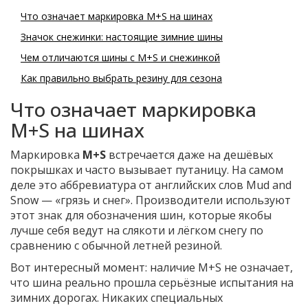
Что означает маркировка M+S на шинах
Значок снежинки: настоящие зимние шины
Чем отличаются шины с M+S и снежинкой
Как правильно выбрать резину для сезона
Что означает маркировка
M+S на шинах
Маркировка
M+S
встречается даже на дешёвых
покрышках и часто вызывает путаницу. На самом
деле это аббревиатура от английских слов Mud and
Snow — «грязь и снег». Производители используют
этот знак для обозначения шин, которые якобы
лучше себя ведут на слякоти и лёгком снегу по
сравнению с обычной летней резиной.
Вот интересный момент: наличие M+S не означает,
что шина реально прошла серьёзные испытания на
зимних дорогах. Никаких специальных