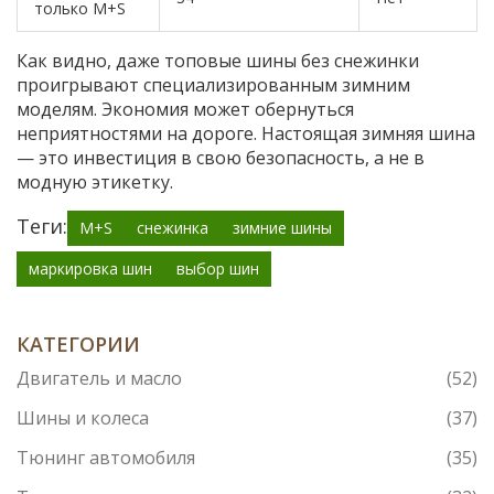
только M+S
Как видно, даже топовые шины без снежинки
проигрывают специализированным зимним
моделям. Экономия может обернуться
неприятностями на дороге. Настоящая зимняя шина
— это инвестиция в свою безопасность, а не в
модную этикетку.
Теги:
M+S
снежинка
зимние шины
маркировка шин
выбор шин
КАТЕГОРИИ
Двигатель и масло
(52)
Шины и колеса
(37)
Тюнинг автомобиля
(35)