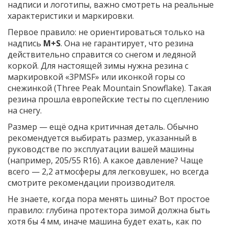
надписи и логотипы, важно смотреть на реальные
характеристики и маркировки.
Первое правило: не ориентироваться только на
надпись
M+S
. Она не гарантирует, что резина
действительно справится со снегом и ледяной
коркой. Для настоящей зимы нужна резина с
маркировкой «3PMSF» или иконкой горы со
снежинкой (Three Peak Mountain Snowflake). Такая
резина прошла европейские тесты по сцеплению
на снегу.
Размер — ещё одна критичная деталь. Обычно
рекомендуется выбирать размер, указанный в
руководстве по эксплуатации вашей машины
(например, 205/55 R16). А какое давление? Чаще
всего — 2,2 атмосферы для легковушек, но всегда
смотрите рекомендации производителя.
Не знаете, когда пора менять шины? Вот простое
правило: глубина протектора зимой должна быть
хотя бы 4 мм, иначе машина будет ехать, как по