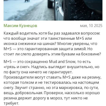
Максим Кузнецов
мая, 10 2025
Каждый водитель хотя бы раз задавался вопросом:
что вообще значат эти таинственные M+S или
иконка снежинки на шинах? Многие уверены, что
M+S — это гарантированная защита зимой. Но
стоит ли слепо доверять этим буквам на боковине?
M+S — это сокращенно Mud and Snow, то есть
«грязь и снег». Надпись выглядит внушительно, но
по факту она ничего не гарантирует.
Производители могут ставить M+S даже на резину,
которая толком и не тестировалась на настоящем
снегу. Звучит странно, но эта маркировка, по сути,
вещь добровольная. Проверки, насколько хорошо
резина держит дорогу в мороз, тут никто не
требует.