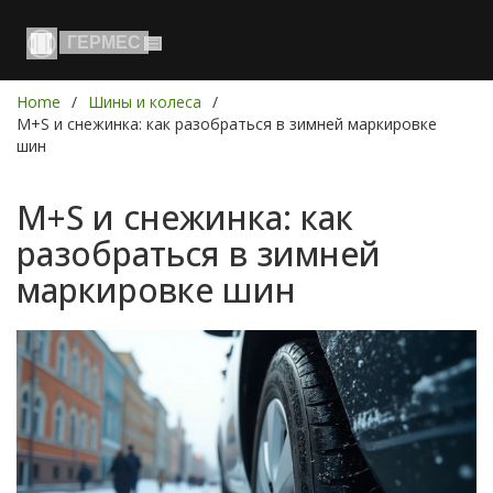
Home
Шины и колеса
M+S и снежинка: как разобраться в зимней маркировке
шин
M+S и снежинка: как
разобраться в зимней
маркировке шин