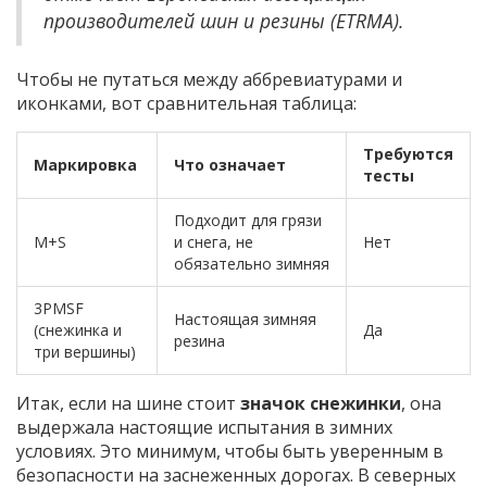
производителей шин и резины (ETRMA).
Чтобы не путаться между аббревиатурами и
иконками, вот сравнительная таблица:
Требуются
Маркировка
Что означает
тесты
Подходит для грязи
M+S
и снега, не
Нет
обязательно зимняя
3PMSF
Настоящая зимняя
(снежинка и
Да
резина
три вершины)
Итак, если на шине стоит
значок снежинки
, она
выдержала настоящие испытания в зимних
условиях. Это минимум, чтобы быть уверенным в
безопасности на заснеженных дорогах. В северных