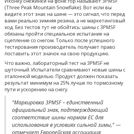
Иконку снежинки на фоне гор называют 3PMSF
(Three Peak Mountain Snowflake). Вот если вы
видите этот знак на шине — это сигнал, что перед
вами реально зимняя резина, а не маркетинговый
ход. Без тестов тут не обойтись: шины с 3PMSF
обязаны пройти специальное испытание на
сцепление со снегом. Только после успешного
тестирования производитель получает право
поставить этот значок на свою продукцию.
Что важно, лабораторный тест на 3PMSF не
шуточный. Испытатели сравнивают новые шины с
эталонной моделью. Продукт должен показать
результат минимум на 25% лучше по тормозному
пути и ускорению на снегу.
"Маркировка 3PMSF – единственный
официальный знак, подтверждающий
соответствие шины нормам ЕС для
использования в условиях сильной зимы," —
отмечает Европейская ассоциация