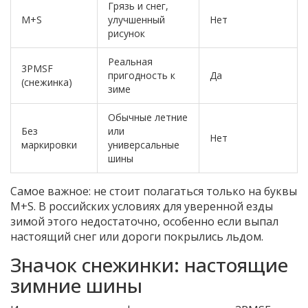
Грязь и снег,
M+S
улучшенный
Нет
рисунок
Реальная
3PMSF
пригодность к
Да
(снежинка)
зиме
Обычные летние
Без
или
Нет
маркировки
универсальные
шины
Самое важное: не стоит полагаться только на буквы
M+S. В российских условиях для уверенной езды
зимой этого недостаточно, особенно если выпал
настоящий снег или дороги покрылись льдом.
Значок снежинки: настоящие
зимние шины