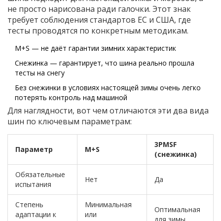
не просто нарисована ради галочки. Этот знак
требует соблюдения стандартов ЕС и США, где
тесты проводятся по конкретным методикам.
M+S — не даёт гарантии зимних характеристик
Снежинка — гарантирует, что шина реально прошла
тесты на снегу
Без снежинки в условиях настоящей зимы очень легко
потерять контроль над машиной
Для наглядности, вот чем отличаются эти два вида
шин по ключевым параметрам:
3PMSF
Параметр
M+S
(снежинка)
Обязательные
Нет
Да
испытания
Степень
Минимальная
Оптимальная
адаптации к
или
для зимы