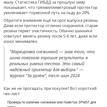
мылу. Статистика ГИБДД за прошлую зиму
показывает, что трёхмиллиметровый протектор
увеличивает тормозной путь на льду до 20%.
Обратите внимание ещё на срок выпуска резины.
Даже если протектор отлично сохранился, старая
резина теряет эластичность. Обычно шинники
советуют менять резину после 5-6 лет, даже если
износ минимален.
"Маркировка снежинкой — знак того, что
шина показала хорошие результаты в
реальных зимних тестах. Это самый
надёжный ориентир для выбора." —
журнал "За рулём", тест шин 2024
Как же не прогадать при покупке? Вот короткий
чек-лист:
Проверьте наличие снежинки или пометки 3PMSF для
зимы.