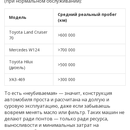
(при нормальном обслуживании):
Средний реальный пробег
Модель
(км)
Toyota Land Cruiser
>600 000
70
Mercedes W124
>700 000
Toyota Hilux
>500 000
(дизель)
УАЗ-469
>300 000
То есть «неубиваемая» — значит, конструкция
автомобиля проста и рассчитана на долгую и
суровую эксплуатацию, даже если забываешь
вовремя менять масло или фильтр. Таких машин не
делают ради понтов — только ради ресурса,
выносливости и минимальных затрат на