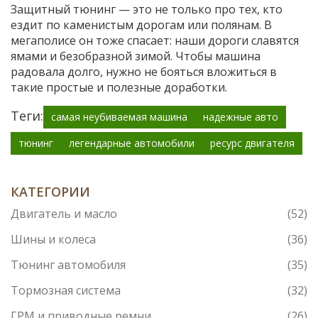
Защитный тюнинг — это не только про тех, кто
ездит по каменистым дорогам или полянам. В
мегаполисе он тоже спасает: наши дороги славятся
ямами и безобразной зимой. Чтобы машина
радовала долго, нужно не бояться вложиться в
такие простые и полезные доработки.
Теги:
самая неубиваемая машина
надежные авто
тюнинг
легендарные автомобили
ресурс двигателя
КАТЕГОРИИ
Двигатель и масло
(52)
Шины и колеса
(36)
Тюнинг автомобиля
(35)
Тормозная система
(32)
ГРМ и приводные ремни
(26)