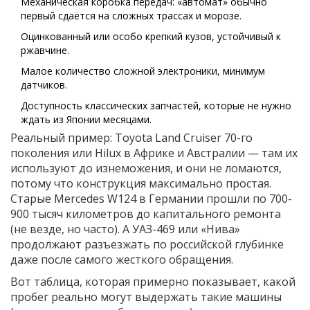
Механическая коробка передач: «автомат» обычно
первый сдаётся на сложных трассах и морозе.
Оцинкованный или особо крепкий кузов, устойчивый к
ржавчине.
Малое количество сложной электроники, минимум
датчиков.
Доступность классических запчастей, которые не нужно
ждать из Японии месяцами.
Реальный пример: Toyota Land Cruiser 70-го
поколения или Hilux в Африке и Австралии — там их
используют до изнеможения, и они не ломаются,
потому что конструкция максимально простая.
Старые Mercedes W124 в Германии прошли по 700-
900 тысяч километров до капитального ремонта
(не везде, но часто). А УАЗ-469 или «Нива»
продолжают разъезжать по российской глубинке
даже после самого жесткого обращения.
Вот таблица, которая примерно показывает, какой
пробег реально могут выдержать такие машины