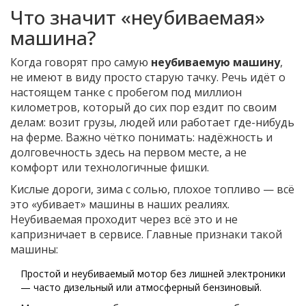
Что значит «неубиваемая»
машина?
Когда говорят про самую
неубиваемую машину
,
не имеют в виду просто старую тачку. Речь идёт о
настоящем танке с пробегом под миллион
километров, который до сих пор ездит по своим
делам: возит грузы, людей или работает где-нибудь
на ферме. Важно чётко понимать: надёжность и
долговечность здесь на первом месте, а не
комфорт или технологичные фишки.
Кислые дороги, зима с солью, плохое топливо — всё
это «убивает» машины в наших реалиях.
Неубиваемая проходит через всё это и не
капризничает в сервисе. Главные признаки такой
машины:
Простой и неубиваемый мотор без лишней электроники
— часто дизельный или атмосферный бензиновый.