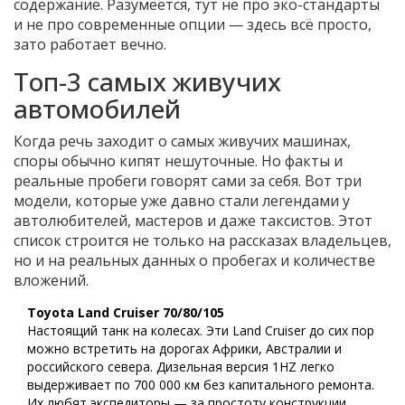
содержание. Разумеется, тут не про эко-стандарты
и не про современные опции — здесь всё просто,
зато работает вечно.
Топ-3 самых живучих
автомобилей
Когда речь заходит о самых живучих машинах,
споры обычно кипят нешуточные. Но факты и
реальные пробеги говорят сами за себя. Вот три
модели, которые уже давно стали легендами у
автолюбителей, мастеров и даже таксистов. Этот
список строится не только на рассказах владельцев,
но и на реальных данных о пробегах и количестве
вложений.
Toyota Land Cruiser 70/80/105
Настоящий танк на колесах. Эти Land Cruiser до сих пор
можно встретить на дорогах Африки, Австралии и
российского севера. Дизельная версия 1HZ легко
выдерживает по 700 000 км без капитального ремонта.
Их любят экспедиторы — за простоту конструкции,