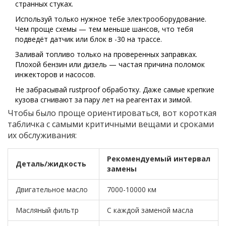
странных стуках.
Используй только нужное тебе электрооборудование.
Чем проще схемы — тем меньше шансов, что тебя
подведёт датчик или блок в -30 на трассе.
Заливай топливо только на проверенных заправках.
Плохой бензин или дизель — частая причина поломок
инжекторов и насосов.
Не забрасывай rustproof обработку. Даже самые крепкие
кузова сгнивают за пару лет на реагентах и зимой.
Чтобы было проще ориентироваться, вот короткая
табличка с самыми критичными вещами и сроками
их обслуживания:
Рекомендуемый интервал
Деталь/жидкость
замены
Двигательное масло
7000-10000 км
Масляный фильтр
С каждой заменой масла