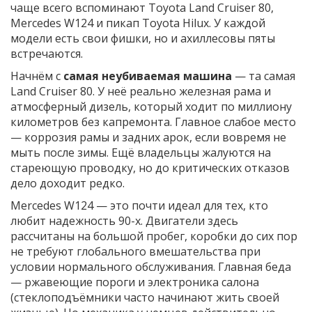
чаще всего вспоминают Toyota Land Cruiser 80,
Mercedes W124 и пикап Toyota Hilux. У каждой
модели есть свои фишки, но и ахиллесовы пяты
встречаются.
Начнём с
самая неубиваемая машина
— та самая
Land Cruiser 80. У неё реально железная рама и
атмосферный дизель, который ходит по миллиону
километров без капремонта. Главное слабое место
— коррозия рамы и задних арок, если вовремя не
мыть после зимы. Ещё владельцы жалуются на
стареющую проводку, но до критических отказов
дело доходит редко.
Mercedes W124 — это почти идеал для тех, кто
любит надежность 90-х. Двигатели здесь
рассчитаны на большой пробег, коробки до сих пор
не требуют глобального вмешательства при
условии нормального обслуживания. Главная беда
— ржавеющие пороги и электроника салона
(стеклоподъёмники часто начинают жить своей