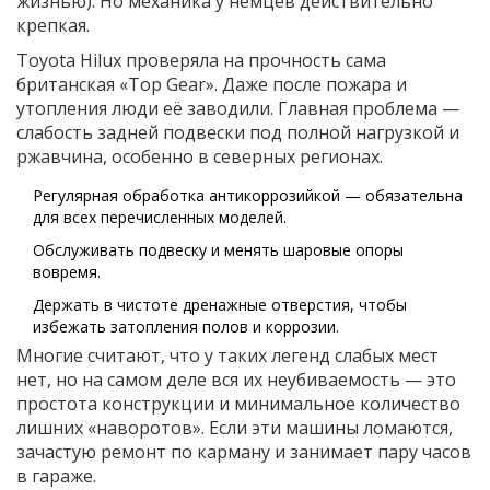
жизнью). Но механика у немцев действительно
крепкая.
Toyota Hilux проверяла на прочность сама
британская «Top Gear». Даже после пожара и
утопления люди её заводили. Главная проблема —
слабость задней подвески под полной нагрузкой и
ржавчина, особенно в северных регионах.
Регулярная обработка антикоррозийкой — обязательна
для всех перечисленных моделей.
Обслуживать подвеску и менять шаровые опоры
вовремя.
Держать в чистоте дренажные отверстия, чтобы
избежать затопления полов и коррозии.
Многие считают, что у таких легенд слабых мест
нет, но на самом деле вся их неубиваемость — это
простота конструкции и минимальное количество
лишних «наворотов». Если эти машины ломаются,
зачастую ремонт по карману и занимает пару часов
в гараже.