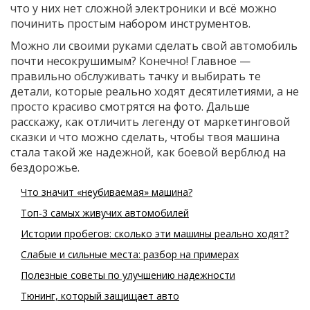
что у них нет сложной электроники и всё можно
починить простым набором инструментов.
Можно ли своими руками сделать свой автомобиль
почти несокрушимым? Конечно! Главное —
правильно обслуживать тачку и выбирать те
детали, которые реально ходят десятилетиями, а не
просто красиво смотрятся на фото. Дальше
расскажу, как отличить легенду от маркетинговой
сказки и что можно сделать, чтобы твоя машина
стала такой же надежной, как боевой верблюд на
бездорожье.
Что значит «неубиваемая» машина?
Топ-3 самых живучих автомобилей
Истории пробегов: сколько эти машины реально ходят?
Слабые и сильные места: разбор на примерах
Полезные советы по улучшению надежности
Тюнинг, который защищает авто