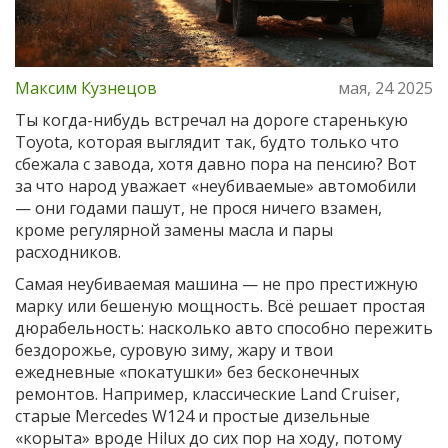
Максим Кузнецов
мая, 24 2025
Ты когда-нибудь встречал на дороге старенькую
Toyota, которая выглядит так, будто только что
сбежала с завода, хотя давно пора на пенсию? Вот
за что народ уважает «неубиваемые» автомобили
— они годами пашут, не прося ничего взамен,
кроме регулярной замены масла и пары
расходников.
Самая неубиваемая машина — не про престижную
марку или бешеную мощность. Всё решает простая
дюрабельность: насколько авто способно пережить
бездорожье, суровую зиму, жару и твои
ежедневные «покатушки» без бесконечных
ремонтов. Например, классические Land Cruiser,
старые Mercedes W124 и простые дизельные
«корыта» вроде Hilux до сих пор на ходу, потому