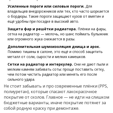
Усиленные пороги или силовые пороги.
Для
владельцев внедорожников или тех, кто часто шоркается
о бордюры. Такие пороги защищают кузов от вмятин и
ещё удобны при посадке в высокий авто.
Защита фар и решётки радиатора.
Плёнки на фары,
сетка на радиатор — мелочь, но шанс поймать булыжник
или огромного жука снижается в разы.
Дополнительная шумоизоляция днища и арок.
Помимо тишины в салоне, это ещё и способ защитить
металл от соли, сырости и мелких камешков.
Сетки на радиатор и интеркулер.
Они не дают пыли и
мелким камням забивать соты: проще поставить сетку,
чем потом чистить радиатор или менять его после
сильного удара.
Не стоит забывать и про современные плёнки (PPS,
полиуретан), которые спасают лакокрасочное
покрытие от сколов. Главное — не идти на слишком
бюджетные варианты, иначе покрытие потянет за
собой родную краску при демонтаже.