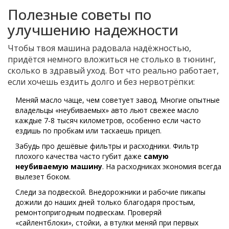
Полезные советы по
улучшению надежности
Чтобы твоя машина радовала надёжностью,
придётся немного вложиться не столько в тюнинг,
сколько в здравый уход. Вот что реально работает,
если хочешь ездить долго и без нервотрёпки:
Меняй масло чаще, чем советует завод. Многие опытные
владельцы «неубиваемых» авто льют свежее масло
каждые 7-8 тысяч километров, особенно если часто
ездишь по пробкам или таскаешь прицеп.
Забудь про дешёвые фильтры и расходники. Фильтр
плохого качества часто губит даже
самую
неубиваемую машину
. На расходниках экономия всегда
вылезет боком.
Следи за подвеской. Внедорожники и рабочие пикапы
дожили до наших дней только благодаря простым,
ремонтопригодным подвескам. Проверяй
«сайлентблоки», стойки, а втулки меняй при первых