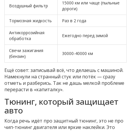
15000 км или чаще (пыльные
Воздушный фильтр
дороги)
Тормозная жидкость
Раз в 2 года
Антикоррозийная
Ежегодно перед зимой
обработка
Свечи зажигания
30000-40000 км
(бензин)
Ещё совет: записывай всё, что делаешь с машиной.
Намекнули на странный стук или потёк — сразу
отметь и разберись. Так не дашь мелкой проблеме
перерасти в «капиталку».
Тюнинг, который защищает
авто
Когда речь идёт про защитный тюнинг, это не про
чип-тюнинг двигателя или яркие наклейки. Это