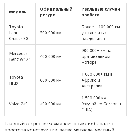
Официальный
Реальные случаи
Модель
ресурс
пробега
Toyota
Более 1 100 000 км
Land
500 000 км
у отдельных
Cruiser 80
владельцев
900 000+ км на
Mercedes-
400 000 км
оригинальном
Benz W124
моторе
1 000 000+ км в
Toyota
600 000 км
Африке и
Hilux
Австралии
1 500 000 км
Volvo 240
400 000 км
(случай Irv Gordon в
США)
Главный секрет всех «миллионников» банален —
простота конструкции, запас металла, честный