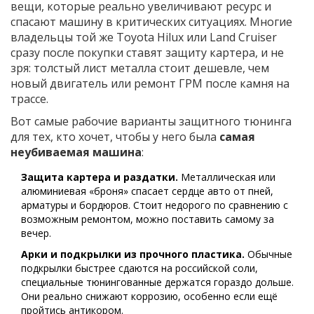
вещи, которые реально увеличивают ресурс и
спасают машину в критических ситуациях. Многие
владельцы той же Toyota Hilux или Land Cruiser
сразу после покупки ставят защиту картера, и не
зря: толстый лист металла стоит дешевле, чем
новый двигатель или ремонт ГРМ после камня на
трассе.
Вот самые рабочие варианты защитного тюнинга
для тех, кто хочет, чтобы у него была
самая
неубиваемая машина
:
Защита картера и раздатки.
Металлическая или
алюминиевая «броня» спасает сердце авто от пней,
арматуры и бордюров. Стоит недорого по сравнению с
возможным ремонтом, можно поставить самому за
вечер.
Арки и подкрылки из прочного пластика.
Обычные
подкрылки быстрее сдаются на российской соли,
специальные тюнингованные держатся гораздо дольше.
Они реально снижают коррозию, особенно если ещё
пройтись антикором.