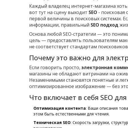
Каждый владелец интернет-магазина хоть 
вот тут на сцену выходит
SEO
- поисковая 
первой величины в поисковых системах. Ес
информации, правильный
SEO подход
жиз
Основа любой SEO-стратегии — это понима
цель — предоставлять пользователям мак
не соответствует стандартам поисковиков
Почему это важно для элек
Если говорить просто,
электронная комм
магазины не обладают витринами на оживл
Незаменимыми становятся понятные и лег
оптимизированное изображение — без этог
Что включает в себя SEO дл
Оптимизация контента
: Ваши описания тов
этом быть естественными для чтения.
Техническая SEO
: Скорость загрузки, структ