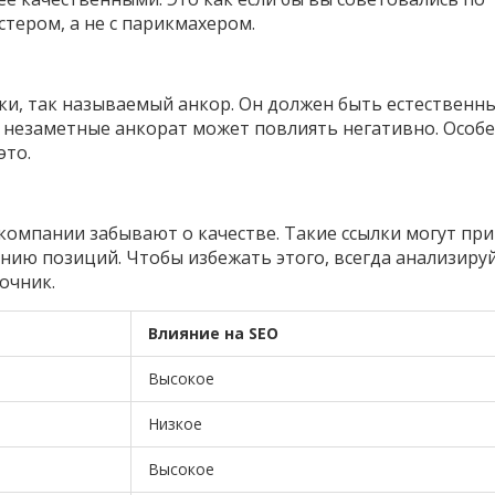
тером, а не с парикмахером.
ки, так называемый анкор. Он должен быть естественн
и незаметные анкорат может повлиять негативно. Особ
это.
 компании забывают о качестве. Такие ссылки могут пр
ению позиций. Чтобы избежать этого, всегда анализиру
очник.
Влияние на SEO
Высокое
Низкое
Высокое