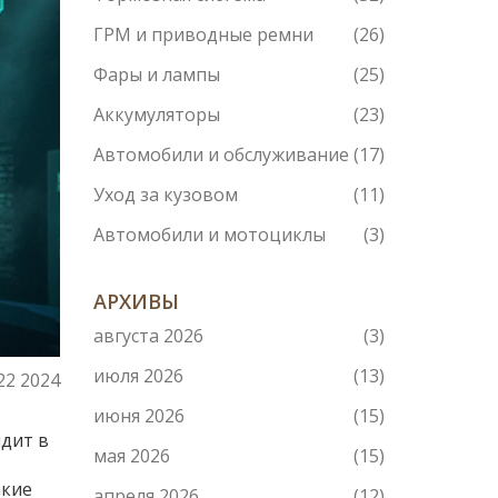
ГРМ и приводные ремни
(26)
Фары и лампы
(25)
Аккумуляторы
(23)
Автомобили и обслуживание
(17)
Уход за кузовом
(11)
Автомобили и мотоциклы
(3)
АРХИВЫ
августа 2026
(3)
июля 2026
(13)
22 2024
июня 2026
(15)
ядит в
мая 2026
(15)
акие
апреля 2026
(12)