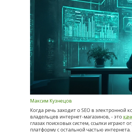
Максим Кузнецов
Когда речь заходит о SEO в электронной 
владельцев интернет-магазинов, - это
кач
глазах поисковых систем, ссылки играют 
платформу с остальной частью интернета. Н