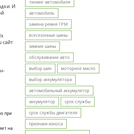
тюнинг автомобиля
дки. И
ой
автомобиль
замена ремня ГРМ
Их
всесезонные шины
 сайт
зимние шины
обслуживание авто
выбор шин
моторное масло
н-
выбор аккумулятора
автомобильный аккумулятор
аккумулятор
срок службы
срок службы двигателя
но при
признаки износа
яет на