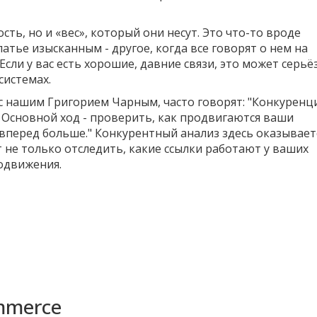
сть, но и «вес», который они несут. Это что-то вроде
атье изысканным - другое, когда все говорят о нем на
сли у вас есть хорошие, давние связи, это может серьё
системах.
с нашим Григорием Чарным, часто говорят: "Конкуренц
 Основной ход - проверить, как продвигаются ваши
 вперед больше." Конкурентный анализ здесь оказывает
не только отследить, какие ссылки работают у ваших
родвижения.
mmerce