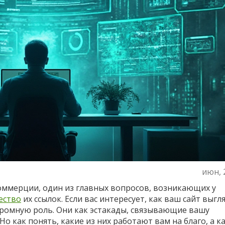
июн, 
коммерции, один из главных вопросов, возникающих у
ество
их ссылок. Если вас интересует, как ваш сайт выгл
огромную роль. Они как эстакады, связывающие вашу
о как понять, какие из них работают вам на благо, а к