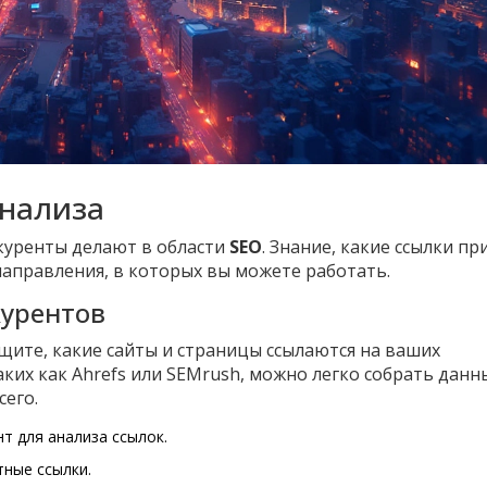
анализа
нкуренты делают в области
SEO
. Знание, какие ссылки п
направления, в которых вы можете работать.
курентов
щите, какие сайты и страницы ссылаются на ваших
ких как Ahrefs или SEMrush, можно легко собрать данн
сего.
т для анализа ссылок.
ные ссылки.