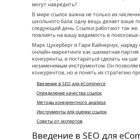
могут навредить?
В мире ссылок важна не только их численно
школьного бала: одну вещь делает ваше пл
следующий день. Ссылки работают так же. Е
повлиять на вашу видимость в поисковых 
Марк Цукерберг и Гари Вайнерчук, наряду 
онлайн-маркетинге как шахматная партия.
конкуренты, и постараться сделать на шаг
незаменимым инструментом. Он позволяет 
конкурентов, но и понять их стратегию п
Введение в SEO для eCommerce
Определение качества ссылок
Методы конкурентного анализа
Инструменты для оценки ссылок
Советы от экспертов
Введение в SEO для eCo