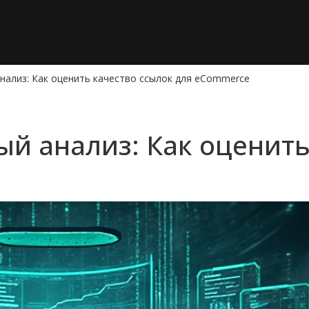
нализ: Как оценить качество ссылок для eCommerce
ый анализ: Как оценить