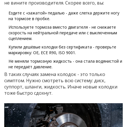
не вините производителя. Скорее всего, вы:
Ездите с «зажатой» педалью - даже слегка держите ногу
на тормозе в пробке.
Используете тормоза вместо двигателя - не снижаете
скорость на нейтральной передаче или с выключенным
сцеплением.
Купили дешёвые колодки без сертификата - проверьте
маркировку: OE, ECE R90, ISO 9001.
Не меняли тормозную жидкость - она стала водянистой и
не передаёт давление.
В таких случаях замена колодок - это только
симптом. Нужно смотреть всю систему: диск,
суппорт, шланги, жидкость. Иначе новые колодки
тоже быстро сдохнут.