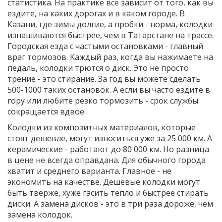
статистика. На практике всё зависит от того, как вы
ездите, на каких дорогах и в каком городе. В
Казани, где зимы долгие, а пробки - норма, колодки
изнашиваются быстрее, чем в Татарстане на трассе.
Городская езда с частыми остановками - главный
враг тормозов. Каждый раз, когда вы нажимаете на
педаль, колодки трются о диск. Это не просто
трение - это стирание. За год вы можете сделать
500-1000 таких остановок. А если вы часто ездите в
гору или любите резко тормозить - срок службы
сокращается вдвое.
Колодки из композитных материалов, которые
стоят дешевле, могут износиться уже за 25 000 км. А
керамические - работают до 80 000 км. Но разница
в цене не всегда оправдана. Для обычного города
хватит и среднего варианта. Главное - не
экономить на качестве. Дешёвые колодки могут
быть твёрже, хуже гасить тепло и быстрее стирать
диски. А замена дисков - это в три раза дороже, чем
замена колодок.