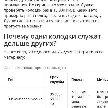
нормально». Но скрип - это уже поздно. Лучше
проверять колодки раз в 10 000 км. В Казани это
примерно раз в полгода, если вы ездите по городу.
Лучше сделать это при смене шин - и вы точно не
пропустите момент.
Почему одни колодки служат
дольше других?
Не все колодки одинаковы. Их делят на три типа по
материалу:
Сравнение типов тормозных колодок
Срок
Тип
Плюсы
Мину
службы
Хорошая
Шумят
30 000-
тормозная
быстр
Низкометаллические
50 000
сила,
стира
км
дешёвые
диски