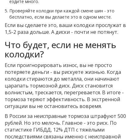
ездите много.
Проверяйте колодки при каждой смене шин - это
бесплатно, если вы делаете это в одном месте.
Если вы сделаете это, ваши колодки прослужат в
1,5-2 раза дольше. А диски - почти не потянут.
Что будет, если не менять
колодки?
Если проигнорировать износ, вы не просто
потеряете деньги - вы рискуете жизнью. Когда
колодки стираются до металла, они начинают
царапать тормозной диск. Диск становится
волнистым, трескается, перегревается. В итоге -
тормоза теряют эффективность. В экстренной
ситуации вы не остановитесь вовремя.
В России за неисправные тормоза штрафуют 500
рублей. Но это мелочь. Главное - это риск. По
статистике ГИБДД, 12% ДТП с тяжёлыми
последствиями связаны именно с неисправной