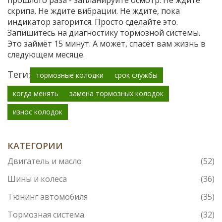
прошлого раза - запланируйте осмотр. Не ждите
скрипа. Не ждите вибрации. Не ждите, пока
индикатор загорится. Просто сделайте это.
Запишитесь на диагностику тормозной системы.
Это займёт 15 минут. А может, спасёт вам жизнь в
следующем месяце.
Теги:
тормозные колодки
срок службы
когда менять
замена тормозных колодок
износ колодок
КАТЕГОРИИ
Двигатель и масло
(52)
Шины и колеса
(36)
Тюнинг автомобиля
(35)
Тормозная система
(32)