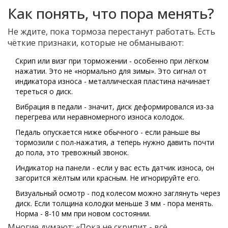
Как понять, что пора менять?
Не ждите, пока тормоза перестанут работать. Есть
чёткие признаки, которые не обманывают:
Скрип или визг при торможении - особенно при лёгком
нажатии. Это не «нормально для зимы». Это сигнал от
индикатора износа - металлическая пластина начинает
тереться о диск.
Вибрация в педали - значит, диск деформировался из-за
перегрева или неравномерного износа колодок.
Педаль опускается ниже обычного - если раньше вы
тормозили с пол-нажатия, а теперь нужно давить почти
до пола, это тревожный звонок.
Индикатор на панели - если у вас есть датчик износа, он
загорится жёлтым или красным. Не игнорируйте его.
Визуальный осмотр - под колесом можно заглянуть через
диск. Если толщина колодки меньше 3 мм - пора менять.
Норма - 8-10 мм при новом состоянии.
Многие думают: «Пока не скрипит - всё