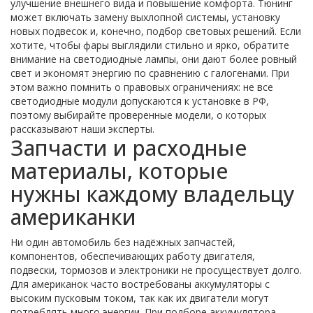
улучшение внешнего вида и повышение комфорта
. Тюнинг
может включать замену выхлопной системы, установку
новых подвесок и, конечно, подбор световых решений. Если
хотите, чтобы фары выглядили стильно и ярко, обратите
внимание на
светодиодные лампы
,
они дают более ровный
свет и экономят энергию по сравнению с галогенами
. При
этом важно помнить о правовых ограничениях: не все
светодиодные модули допускаются к установке в РФ,
поэтому выбирайте проверенные модели, о которых
рассказывают наши эксперты.
Запчасти и расходные
материалы, которые
нужны каждому владельцу
американки
Ни один автомобиль без надёжных
запчастей
,
компонентов, обеспечивающих работу двигателя,
подвески, тормозов и электроники
не просуществует долго.
Для американок часто востребованы аккумуляторы с
высоким пусковым током, так как их двигатели могут
потреблять много энергии. При подборе аккумулятора