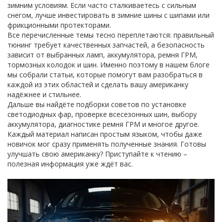
зимним условиям. Если часто сталкиваетесь с сильным
снегом, лучше инвестировать в зимние шины с шипами или
фрикционными протекторами.
Все перечисленные темы тесно переплетаются: правильный
тюнинг требует качественных запчастей, а безопасность
зависит от выбранных ламп, аккумулятора, ремня ГРМ,
тормозных колодок и шин. Именно поэтому в нашем блоге
мы собрали статьи, которые помогут вам разобраться в
каждой из этих областей и сделать вашу американку
надёжнее и стильнее.
Дальше вы найдёте подборки советов по установке
светодиодных фар, проверке всесезонных шин, выбору
аккумулятора, диагностике ремня ГРМ и многое другое.
Каждый материал написан простым языком, чтобы даже
новичок мог сразу применять полученные знания. Готовы
улучшать свою американку? Приступайте к чтению –
полезная информация уже ждёт вас.