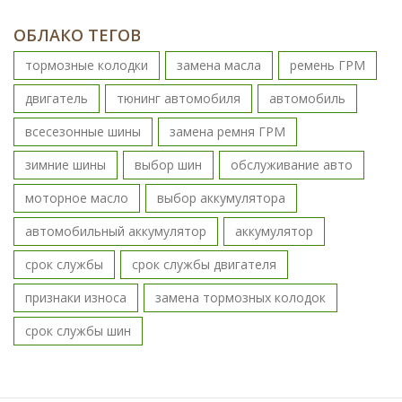
ОБЛАКО ТЕГОВ
тормозные колодки
замена масла
ремень ГРМ
двигатель
тюнинг автомобиля
автомобиль
всесезонные шины
замена ремня ГРМ
зимние шины
выбор шин
обслуживание авто
моторное масло
выбор аккумулятора
автомобильный аккумулятор
аккумулятор
срок службы
срок службы двигателя
признаки износа
замена тормозных колодок
срок службы шин