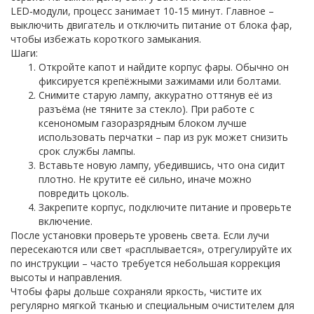
LED‑модули, процесс занимает 10‑15 минут. Главное –
выключить двигатель и отключить питание от блока фар,
чтобы избежать короткого замыкания.
Шаги:
Откройте капот и найдите корпус фары. Обычно он
фиксируется крепёжными зажимами или болтами.
Снимите старую лампу, аккуратно оттянув её из
разъёма (не тяните за стекло). При работе с
ксенономым газоразрядным блоком лучше
использовать перчатки – пар из рук может снизить
срок службы лампы.
Вставьте новую лампу, убедившись, что она сидит
плотно. Не крутите её сильно, иначе можно
повредить цоколь.
Закрепите корпус, подключите питание и проверьте
включение.
После установки проверьте уровень света. Если лучи
пересекаются или свет «расплывается», отрегулируйте их
по инструкции – часто требуется небольшая коррекция
высоты и направления.
Чтобы фары дольше сохраняли яркость, чистите их
регулярно мягкой тканью и специальным очистителем для