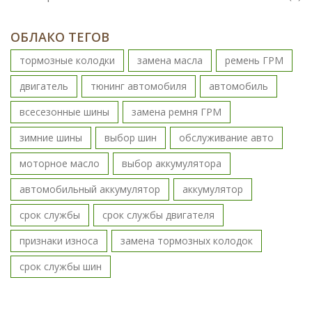
ОБЛАКО ТЕГОВ
тормозные колодки
замена масла
ремень ГРМ
двигатель
тюнинг автомобиля
автомобиль
всесезонные шины
замена ремня ГРМ
зимние шины
выбор шин
обслуживание авто
моторное масло
выбор аккумулятора
автомобильный аккумулятор
аккумулятор
срок службы
срок службы двигателя
признаки износа
замена тормозных колодок
срок службы шин