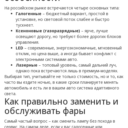
На российском рынке встречаются четыре основных типа:
Галогенные
– бюджетный вариант, простой в
установке, но световой поток слабее и быстро
тускнеет.
Ксеноновые (газоразрядные)
– ярче, лучше
освещают дорогу, но требуют более дорогих блоков
управления.
LED
– современные, энергоэкономичные, мгновенный
отклик, но цена выше, а иногда бывает конфликт с
электронными системами авто.
Лазерные
– топовый уровень, самый дальний луч,
однако пока встречаются лишь в премиум‑моделях.
Выбирая тип, учитывайте не только стоимость, но и то, как
часто вы ездите ночью, в какие сроки планируете менять
автомобиль и есть ли в вашем авто система адаптивного
света.
Как правильно заменить и
обслуживать фары
Самый частый вопрос – как сменить лампу без похода в
сервис. На самом деле, если у вас галогенные или