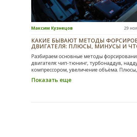
Максим Кузнецов
29 но
КАКИЕ БЫВАЮТ МЕТОДЫ ФОРСИРО
ДВИГАТЕЛЯ: ПЛЮСЫ, МИНУСЫ И ЧТ
ВЫБРАТЬ
Разбираем основные методы форсировани
двигателя: чип-тюнинг, турбонаддув, надд
компрессором, увеличение объёма. Плюсы,
минусы, реальные примеры и что выбрать
Показать еще
новичку.