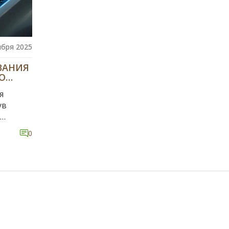
ября 2025
ВАНИЯ
О
я
ув
0