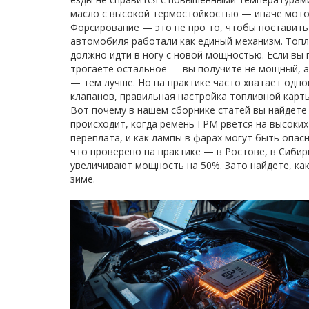
масло с высокой термостойкостью — иначе мотор
Форсирование — это не про то, чтобы поставить
автомобиля работали как единый механизм. Топл
должно идти в ногу с новой мощностью. Если вы
трогаете остальное — вы получите не мощный, 
— тем лучше. Но на практике часто хватает одно
клапанов, правильная настройка топливной карт
Вот почему в нашем сборнике статей вы найдете
происходит, когда ремень ГРМ рвется на высоких
переплата, и как лампы в фарах могут быть опас
что проверено на практике — в Ростове, в Сибири
увеличивают мощность на 50%. Зато найдете, как
зиме.