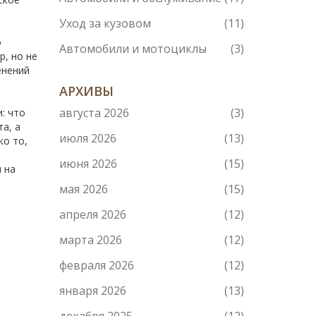
Уход за кузовом
(11)
о
Автомобили и мотоциклы
(3)
р, но не
енений
е
АРХИВЫ
августа 2026
(3)
: что
а, а
июля 2026
(13)
ко то,
июня 2026
(15)
 на
мая 2026
(15)
апреля 2026
(12)
марта 2026
(12)
февраля 2026
(12)
января 2026
(13)