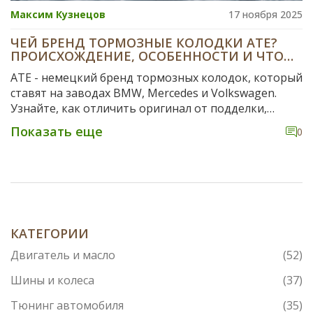
Максим Кузнецов
17 ноября 2025
ЧЕЙ БРЕНД ТОРМОЗНЫЕ КОЛОДКИ ATE?
ПРОИСХОЖДЕНИЕ, ОСОБЕННОСТИ И ЧТО
ВЫБРАТЬ ВМЕСТО НИХ
ATE - немецкий бренд тормозных колодок, который
ставят на заводах BMW, Mercedes и Volkswagen.
Узнайте, как отличить оригинал от подделки,
почему ATE лучше аналогов и когда менять
Показать еще
0
колодки в условиях Казани.
КАТЕГОРИИ
Двигатель и масло
(52)
Шины и колеса
(37)
Тюнинг автомобиля
(35)