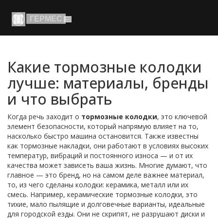
Какие тормозные колодки
лучше: материалы, бренды
и что выбрать
Когда речь заходит о
тормозные колодки
,
это ключевой
элемент безопасности, который напрямую влияет на то,
насколько быстро машина остановится
. Также известны
как
тормозные накладки
, они работают в условиях высоких
температур, вибраций и постоянного износа — и от их
качества может зависеть ваша жизнь.
Многие думают, что
главное — это бренд, но на самом деле важнее
материал
,
то, из чего сделаны колодки: керамика, металл или их
смесь
. Например,
керамические тормозные колодки
,
это
тихие, мало пылящие и долговечные варианты, идеальные
для городской езды
. Они не скрипят, не разрушают диски и