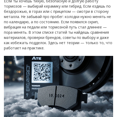
Если ты хочешь тихую, безопасную и долгую работу
тормозов — выбирай керамику или гибрид. Если ездишь по
бездорожью, в горах или с прицепом — смотри в сторону
металла. Не забывай про пробег: колодки нужно менять не
по календарю, а по состоянию. Если появился скрип,
вибрация на педали или тормозной путь стал длиннее —
пора менять. В этом списке статей ты найдешь сравнения
материалов, проверки брендов, советы по выбору и даже
как избежать подделок. Здесь нет теории — только то, что
работает на практике.