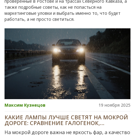
проверенные в Ростове и на трассах Северного Кавказа, а
также подробные советы, как не попасться на
маркетинговые уловки и выбрать именно то, что будет
работать, а не просто светиться.
Максим Кузнецов
19 ноября 2025
КАКИЕ ЛАМПЫ ЛУЧШЕ СВЕТЯТ НА МОКРОЙ
ДОРОГЕ: СРАВНЕНИЕ ГАЛОГЕНОК,
КСЕНОНОВ И СВЕТОДИОДОВ
На мокрой дороге важна не яркость фар, а качество