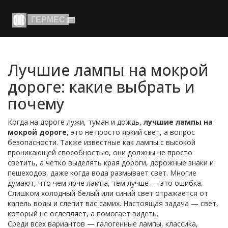
Лучшие лампы на мокрой
дороге: какие выбрать и
почему
Когда на дороге лужи, туман и дождь,
лучшие лампы на
мокрой дороге
,
это не просто яркий свет, а вопрос
безопасности
. Также известные как
лампы с высокой
проникающей способностью
, они должны не просто
светить, а четко выделять края дороги, дорожные знаки и
пешеходов, даже когда вода размывает свет.
Многие
думают, что чем ярче лампа, тем лучше — это ошибка.
Слишком холодный белый или синий свет отражается от
капель воды и слепит вас самих. Настоящая задача — свет,
который не ослепляет, а помогает видеть.
Среди всех вариантов —
галогенные лампы
,
классика,