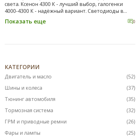
света. Ксенон 4300 К - лучший выбор, галогенки
4000-4300 К - надёжный вариант. Светодиоды в
старых фарах опасны и снижают видимость.
Показать еще
0
КАТЕГОРИИ
Двигатель и масло
(52)
Шины и колеса
(37)
Тюнинг автомобиля
(35)
Тормозная система
(32)
ГРМ и приводные ремни
(26)
Фары и лампы
(25)