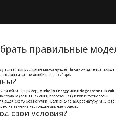
ыбрать правильные моде
зу встаёт вопрос: какие марки лучше? На самом деле всё проще,
тры важны и как не ошибиться в выборе.
ины?
ой линейки. Например,
Michelin Energy
или
Bridgestone Blizzak
.
а создана (летняя, зимняя, всесезонная) и какие технологии
оляющая ехать без накачки). Если видите аббревиатуру M+S, это 
й, но не заменит настоящие зимние модели.
од свои условия?