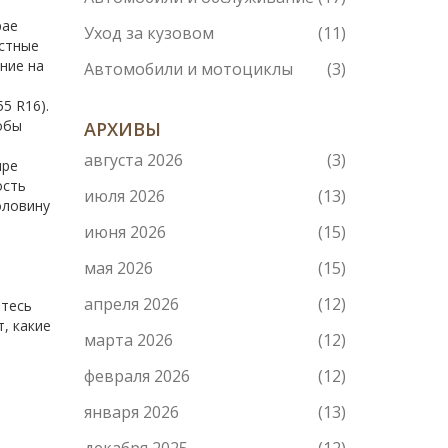
рае
Уход за кузовом
(11)
естные
ание на
Автомобили и мотоциклы
(3)
5 R16).
обы
АРХИВЫ
августа 2026
(3)
ире
ость
июля 2026
(13)
оловину
июня 2026
(15)
мая 2026
(15)
апреля 2026
(12)
йтесь
, какие
марта 2026
(12)
февраля 2026
(12)
января 2026
(13)