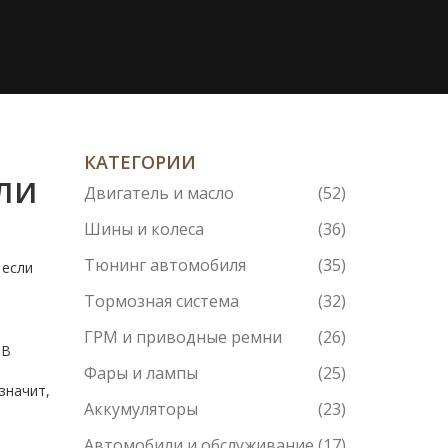
КАТЕГОРИИ
ли
Двигатель и масло
(52)
Шины и колеса
(36)
Тюнинг автомобиля
(35)
 если
Тормозная система
(32)
ГРМ и приводные ремни
(26)
 В
Фары и лампы
(25)
значит,
Аккумуляторы
(23)
Автомобили и обслуживание
(17)