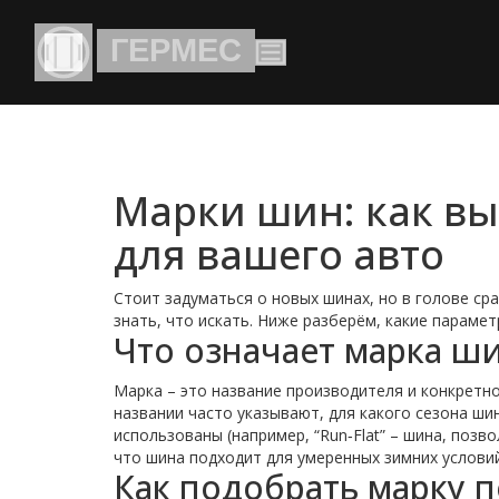
Марки шин: как в
для вашего авто
Стоит задуматься о новых шинах, но в голове сра
знать, что искать. Ниже разберём, какие параме
Что означает марка ш
Марка – это название производителя и конкретн
названии часто указывают, для какого сезона шин
использованы (например, “Run‑Flat” – шина, позв
что шина подходит для умеренных зимних услови
Как подобрать марку п