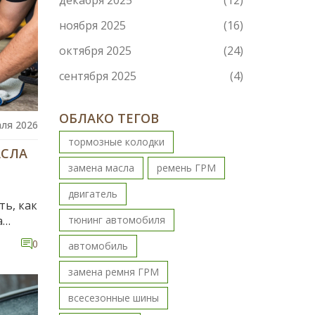
декабря 2025
(12)
ноября 2025
(16)
октября 2025
(24)
сентября 2025
(4)
ОБЛАКО ТЕГОВ
ля 2026
тормозные колодки
АСЛА
замена масла
ремень ГРМ
двигатель
ть, как
а
тюнинг автомобиля
0
автомобиль
замена ремня ГРМ
всесезонные шины