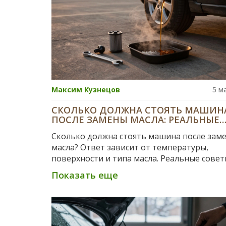
Максим Кузнецов
5 м
СКОЛЬКО ДОЛЖНА СТОЯТЬ МАШИН
ПОСЛЕ ЗАМЕНЫ МАСЛА: РЕАЛЬНЫЕ
ЦИФРЫ И СОВЕТЫ ОТ МЕХАНИКОВ
Сколько должна стоять машина после зам
масла? Ответ зависит от температуры,
поверхности и типа масла. Реальные совет
механиков Казани: как избежать перелива,
Показать еще
недолива и поломки двигателя.