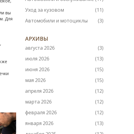
язкое,
Уход за кузовом
(11)
ли вы
м. Для
Автомобили и мотоциклы
(3)
АРХИВЫ
,
августа 2026
(3)
июля 2026
(13)
акже
июня 2026
(15)
ечки
мая 2026
(15)
апреля 2026
(12)
марта 2026
(12)
февраля 2026
(12)
января 2026
(13)