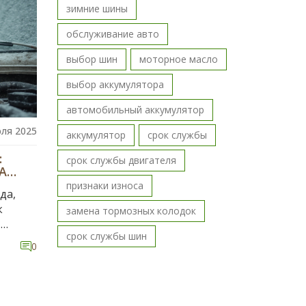
зимние шины
обслуживание авто
выбор шин
моторное масло
выбор аккумулятора
автомобильный аккумулятор
юля 2025
аккумулятор
срок службы
:
срок службы двигателя
А
признаки износа
да,
к
замена тормозных колодок
,
срок службы шин
0