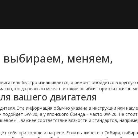
: выбираем, меняем,
двигатель быстро изнашивается, а ремонт обойдётся в круглую 
масло, когда реально менять и какие ошибки тормозят жизнь мо
для вашего двигателя
ителя. Эта информация обычно указана в инструкции или накле
ам подойдёт 5W‑30, а у японского бренда – часто 0W‑20. Не стоит
шёвое» – важнее соответствие вязкости и стандартов, наприме
дёт себя при холоде и нагреве. Если вы живёте в Сибири, выбир