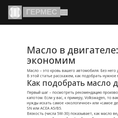
Масло в двигателе
экономим
Масло – это кровь вашего автомобиля. Без него 
В этой статье расскажем, как подобрать нужное 
Как подобрать масло 
Первый шаг – посмотреть рекомендацию производ
капотом. Если у вас, к примеру, Volkswagen, то в
нужды искать самое «экологичное» или «самое де
SN или ACEA A5/B5.
Вязкость (числа 5W‑30) показывает, как масло ве