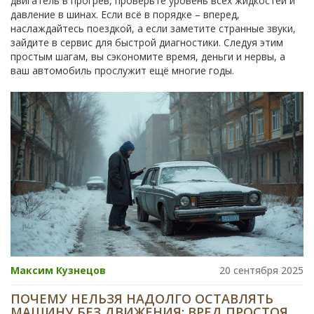
двигатель в прогрев, проверьте уровень всех жидкостей и
давление в шинах. Если всё в порядке – вперед,
наслаждайтесь поездкой, а если заметите странные звуки,
зайдите в сервис для быстрой диагностики. Следуя этим
простым шагам, вы сэкономите время, деньги и нервы, а
ваш автомобиль прослужит ещё многие годы.
Максим Кузнецов
20 сентября 2025
ПОЧЕМУ НЕЛЬЗЯ НАДОЛГО ОСТАВЛЯТЬ
МАШИНУ БЕЗ ДВИЖЕНИЯ: ВРЕД ПРОСТОЯ,