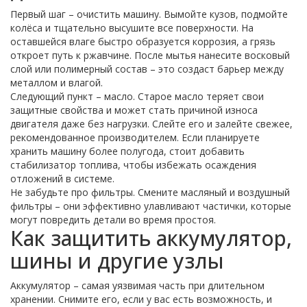
Первый шаг – очистить машину. Вымойте кузов, подмойте
колёса и тщательно высушите все поверхности. На
оставшейся влаге быстро образуется коррозия, а грязь
откроет путь к ржавчине. После мытья нанесите восковый
слой или полимерный состав – это создаст барьер между
металлом и влагой.
Следующий пункт – масло. Старое масло теряет свои
защитные свойства и может стать причиной износа
двигателя даже без нагрузки. Слейте его и залейте свежее,
рекомендованное производителем. Если планируете
хранить машину более полугода, стоит добавить
стабилизатор топлива, чтобы избежать осаждения
отложений в системе.
Не забудьте про фильтры. Смените масляный и воздушный
фильтры – они эффективно улавливают частички, которые
могут повредить детали во время простоя.
Как защитить аккумулятор,
шины и другие узлы
Аккумулятор – самая уязвимая часть при длительном
хранении. Снимите его, если у вас есть возможность, и