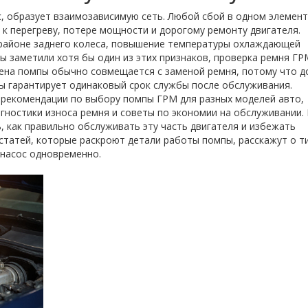
, образует взаимозависимую сеть. Любой сбой в одном элемен
 к перегреву, потере мощности и дорогому ремонту двигателя.
 районе заднего колеса, повышение температуры охлаждающей
вы заметили хотя бы один из этих признаков, проверка ремня ГР
ена помпы обычно совмещается с заменой ремня, потому что д
ы гарантирует одинаковый срок службы после обслуживания.
 рекомендации по выбору помпы ГРМ для разных моделей авто,
агностики износа ремня и советы по экономии на обслуживании.
, как правильно обслуживать эту часть двигателя и избежать
статей, которые раскроют детали работы помпы, расскажут о т
 насос одновременно.