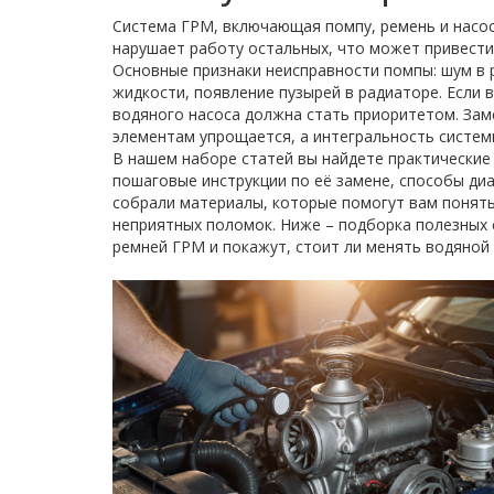
Система ГРМ, включающая помпу, ремень и насос
нарушает работу остальных, что может привести
Основные признаки неисправности помпы: шум в
жидкости, появление пузырей в радиаторе. Если 
водяного насоса должна стать приоритетом. Зам
элементам упрощается, а интегральность систем
В нашем наборе статей вы найдете практические
пошаговые инструкции по её замене, способы ди
собрали материалы, которые помогут вам понять
неприятных поломок. Ниже – подборка полезных 
ремней ГРМ и покажут, стоит ли менять водяной