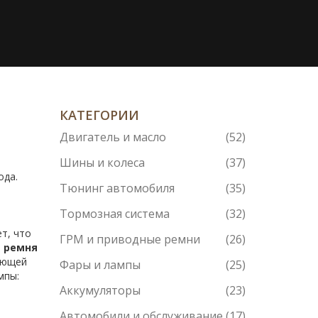
КАТЕГОРИИ
Двигатель и масло
(52)
Шины и колеса
(37)
ода
.
Тюнинг автомобиля
(35)
Тормозная система
(32)
ет, что
ГРМ и приводные ремни
(26)
а ремня
ающей
Фары и лампы
(25)
мпы:
Аккумуляторы
(23)
Автомобили и обслуживание
(17)