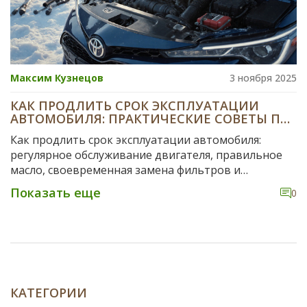
Максим Кузнецов
3 ноября 2025
КАК ПРОДЛИТЬ СРОК ЭКСПЛУАТАЦИИ
АВТОМОБИЛЯ: ПРАКТИЧЕСКИЕ СОВЕТЫ ПО
УХОДУ ЗА ДВИГАТЕЛЕМ И СИСТЕМАМИ
Как продлить срок эксплуатации автомобиля:
регулярное обслуживание двигателя, правильное
масло, своевременная замена фильтров и
антифриза, а также бережная эксплуатация в
Показать еще
0
холодную погоду - ключ к долгой жизни машины.
КАТЕГОРИИ