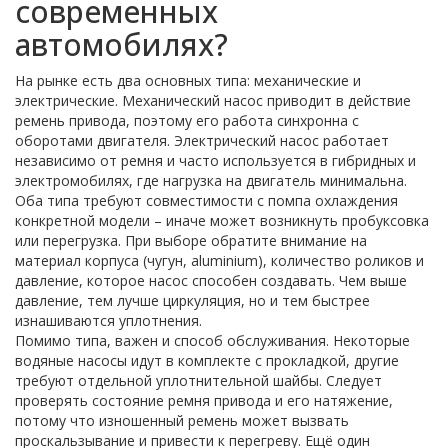
современных
автомобилях?
На рынке есть два основных типа: механические и
электрические. Механический насос приводит в действие
ремень привода, поэтому его работа синхронна с
оборотами двигателя. Электрический насос работает
независимо от ремня и часто используется в гибридных и
электромобилях, где нагрузка на двигатель минимальна.
Оба типа требуют совместимости с
помпа охлаждения
конкретной модели – иначе может возникнуть пробуксовка
или перегрузка. При выборе обратите внимание на
материал корпуса (чугун, aluminium), количество роликов и
давление, которое насос способен создавать. Чем выше
давление, тем лучше циркуляция, но и тем быстрее
изнашиваются уплотнения.
Помимо типа, важен и способ обслуживания. Некоторые
водяные насосы идут в комплекте с прокладкой, другие
требуют отдельной уплотнительной шайбы. Следует
проверять состояние ремня привода и его натяжение,
потому что изношенный ремень может вызвать
проскальзывание и привести к перегреву. Ещё один