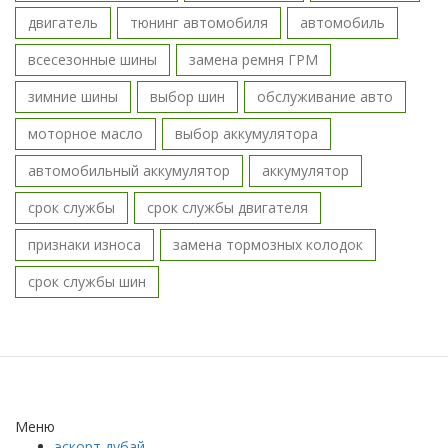
двигатель
тюнинг автомобиля
автомобиль
всесезонные шины
замена ремня ГРМ
зимние шины
выбор шин
обслуживание авто
моторное масло
выбор аккумулятора
автомобильный аккумулятор
аккумулятор
срок службы
срок службы двигателя
признаки износа
замена тормозных колодок
срок службы шин
Меню
эскорт дубай