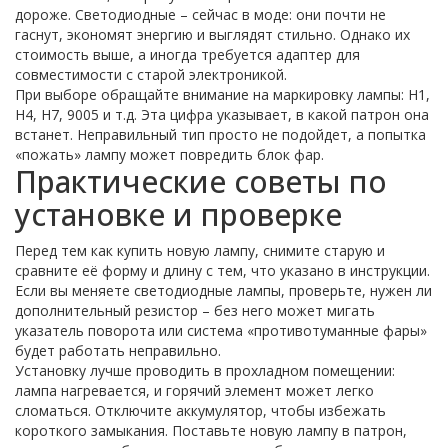
дороже. Светодиодные – сейчас в моде: они почти не
гаснут, экономят энергию и выглядят стильно. Однако их
стоимость выше, а иногда требуется адаптер для
совместимости с старой электроникой.
При выборе обращайте внимание на маркировку лампы: H1,
H4, H7, 9005 и т.д. Эта цифра указывает, в какой патрон она
встанет. Неправильный тип просто не подойдет, а попытка
«пожать» лампу может повредить блок фар.
Практические советы по
установке и проверке
Перед тем как купить новую лампу, снимите старую и
сравните её форму и длину с тем, что указано в инструкции.
Если вы меняете светодиодные лампы, проверьте, нужен ли
дополнительный резистор – без него может мигать
указатель поворота или система «противотуманные фары»
будет работать неправильно.
Установку лучше проводить в прохладном помещении:
лампа нагревается, и горячий элемент может легко
сломаться. Отключите аккумулятор, чтобы избежать
короткого замыкания. Поставьте новую лампу в патрон,