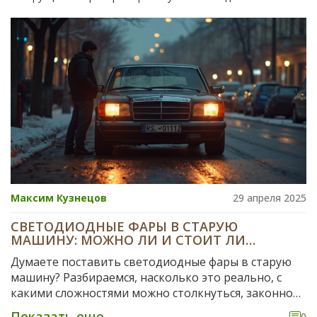
Максим Кузнецов
29 апреля 2025
СВЕТОДИОДНЫЕ ФАРЫ В СТАРУЮ
МАШИНУ: МОЖНО ЛИ И СТОИТ ЛИ
МЕНЯТЬ?
Думаете поставить светодиодные фары в старую
машину? Разбираемся, насколько это реально, с
какими сложностями можно столкнуться, законно
ли это, и что учесть перед заменой. Разберём
Показать еще
0