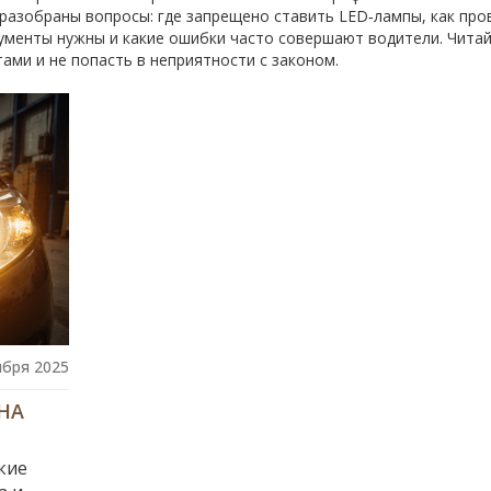
 разобраны вопросы: где запрещено ставить LED‑лампы, как про
кументы нужны и какие ошибки часто совершают водители. Чита
ами и не попасть в неприятности с законом.
ября 2025
НА
кие