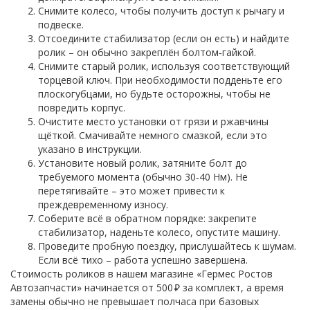
Снимите колесо, чтобы получить доступ к рычагу и
подвеске.
Отсоедините стабилизатор (если он есть) и найдите
ролик – он обычно закреплён болтом‑гайкой.
Снимите старый ролик, используя соответствующий
торцевой ключ. При необходимости подденьте его
плоскогубцами, но будьте осторожны, чтобы не
повредить корпус.
Очистите место установки от грязи и ржавчины
щёткой. Смачивайте немного смазкой, если это
указано в инструкции.
Установите новый ролик, затяните болт до
требуемого момента (обычно 30‑40 Нм). Не
перетягивайте – это может привести к
преждевременному износу.
Соберите всё в обратном порядке: закрепите
стабилизатор, наденьте колесо, опустите машину.
Проведите пробную поездку, прислушайтесь к шумам.
Если всё тихо – работа успешно завершена.
Стоимость роликов в нашем магазине «Гермес Ростов
Автозапчасти» начинается от 500 ₽ за комплект, а время
замены обычно не превышает полчаса при базовых