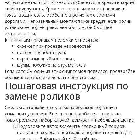
нагрузки металл постепенно ослабляется, а врезки в корпус
теряют упругость. Кроме того, рольм может навредить
грязь, вода и соль, особенно в регионах с зимними
дорогами. Неправильный монтаж тоже вредит: если ролик
установлен под неправильным углом, он быстрее
изнашивается.
К типичным признакам поломки относятся:
скрежет при проезде неровностей;
потеря точности руля;
неравномерный износ шин;
шумы, похожие на стук металла.
Если хотя бы один из этих симптомов появился, проверяйте
ролики в сервисе или делайте осмотр сами.
Пошаговая инструкция по
замене роликов
Смелым автолюбителям замена роликов под силу в
домашних условиях. Всё, что понадобится – комплект
новых роликов, набор ключей, домкрат и небольшая щетка.
Подготовьте авто: включите стояночный тормоз,
поставьте колёса в нейтраль и поднимите машину на
домкрате. Зафиксируйте её стойками.