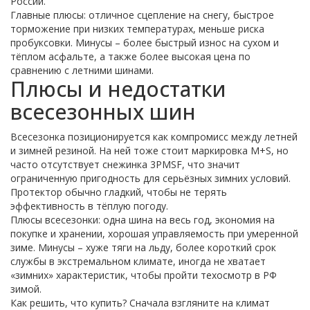
России.
Главные плюсы: отличное сцепление на снегу, быстрое
торможение при низких температурах, меньше риска
пробуксовки. Минусы – более быстрый износ на сухом и
тёплом асфальте, а также более высокая цена по
сравнению с летними шинами.
Плюсы и недостатки
всесезонных шин
Всесезонка позиционируется как компромисс между летней
и зимней резиной. На ней тоже стоит маркировка M+S, но
часто отсутствует снежинка 3PMSF, что значит
ограниченную пригодность для серьёзных зимних условий.
Протектор обычно гладкий, чтобы не терять
эффективность в тёплую погоду.
Плюсы всесезонки: одна шина на весь год, экономия на
покупке и хранении, хорошая управляемость при умеренной
зиме. Минусы – хуже тяги на льду, более короткий срок
службы в экстремальном климате, иногда не хватает
«зимних» характеристик, чтобы пройти техосмотр в РФ
зимой.
Как решить, что купить? Сначала взгляните на климат