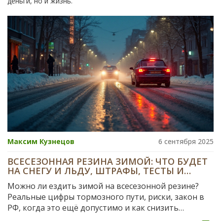
деньги, но и жизнь.
Максим Кузнецов
6 сентября 2025
ВСЕСЕЗОННАЯ РЕЗИНА ЗИМОЙ: ЧТО БУДЕТ
НА СНЕГУ И ЛЬДУ, ШТРАФЫ, ТЕСТЫ И
РЕАЛЬНЫЕ СОВЕТЫ
Можно ли ездить зимой на всесезонной резине?
Реальные цифры тормозного пути, риски, закон в
РФ, когда это ещё допустимо и как снизить
опасность на дорогах.