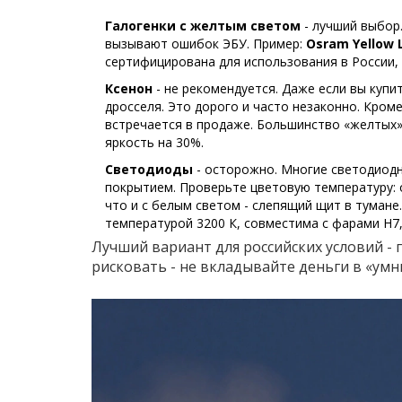
Галогенки с желтым светом
- лучший выбор.
вызывают ошибок ЭБУ. Пример:
Osram Yellow 
сертифицирована для использования в России
Ксенон
- не рекомендуется. Даже если вы купи
дросселя. Это дорого и часто незаконно. Кром
встречается в продаже. Большинство «желтых»
яркость на 30%.
Светодиоды
- осторожно. Многие светодиодн
покрытием. Проверьте цветовую температуру: 
что и с белым светом - слепящий щит в тумане
температурой 3200 К, совместима с фарами H7
Лучший вариант для российских условий - г
рисковать - не вкладывайте деньги в «умн