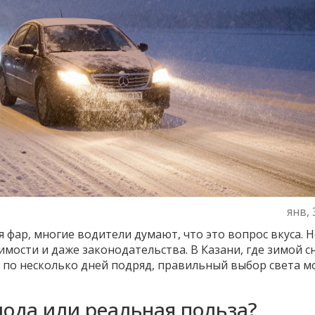
янв, 
фар, многие водители думают, что это вопрос вкуса. Н
имости и даже законодательства. В Казани, где зимой с
й по несколько дней подряд, правильный выбор света 
 мода или реальная польза?