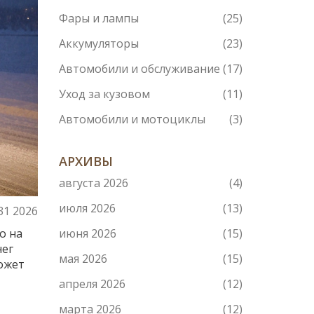
Фары и лампы
(25)
Аккумуляторы
(23)
Автомобили и обслуживание
(17)
Уход за кузовом
(11)
Автомобили и мотоциклы
(3)
АРХИВЫ
августа 2026
(4)
июля 2026
(13)
31 2026
о на
июня 2026
(15)
нег
мая 2026
(15)
может
апреля 2026
(12)
марта 2026
(12)