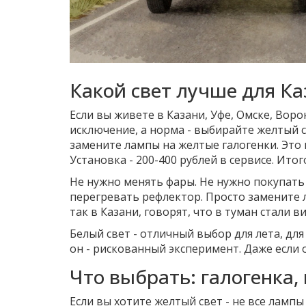
Какой свет лучше для Ка
Если вы живете в Казани, Уфе, Омске, Воро
исключение, а норма - выбирайте желтый с
замените лампы на желтые галогенки. Это 
Установка - 200-400 рублей в сервисе. Итог
Не нужно менять фары. Не нужно покупать
перегревать рефлектор. Просто замените 
так в Казани, говорят, что в туман стали 
Белый свет - отличный выбор для лета, для 
он - рискованный эксперимент. Даже если 
Что выбрать: галогенка,
Если вы хотите желтый свет - не все ламп