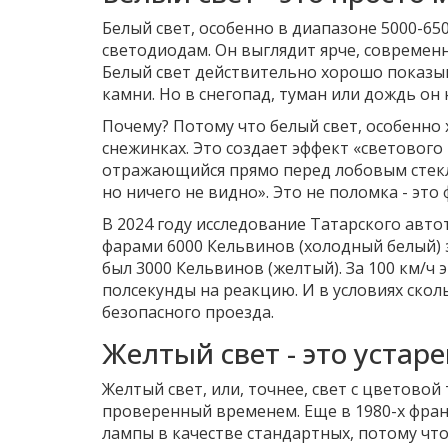
Белый свет, особенно в диапазоне 5000-65
светодиодам. Он выглядит ярче, современне
Белый свет действительно хорошо показыв
камни. Но в снегопад, туман или дождь он
Почему? Потому что белый свет, особенно 
снежинках. Это создает эффект «светового 
отражающийся прямо перед лобовым стекло
но ничего не видно». Это не поломка - это 
В 2024 году исследование Татарского авто
фарами 6000 Кельвинов (холодный белый) за
был 3000 Кельвинов (желтый). За 100 км/ч 
полсекунды на реакцию. И в условиях скол
безопасного проезда.
Желтый свет - это уста
Желтый свет, или, точнее, свет с цветовой
проверенный временем. Еще в 1980-х фра
лампы в качестве стандартных, потому чт