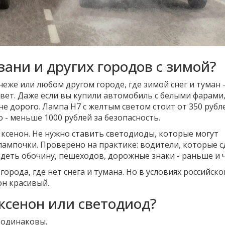
зани и других городов с зимой?
неже или любом другом городе, где зимой снег и туман -
вет. Даже если вы купили автомобиль с белыми фарами
не дорого. Лампа H7 с желтым светом стоит от 350 рубл
о - меньше 1000 рублей за безопасность.
 ксенон. Не нужно ставить светодиоды, которые могут
лампочки. Проверено на практике: водители, которые с
видеть обочину, пешеходов, дорожные знаки - раньше и 
города, где нет снега и тумана. Но в условиях российск
он красивый.
 ксенон или светодиод?
ы одинаковы.