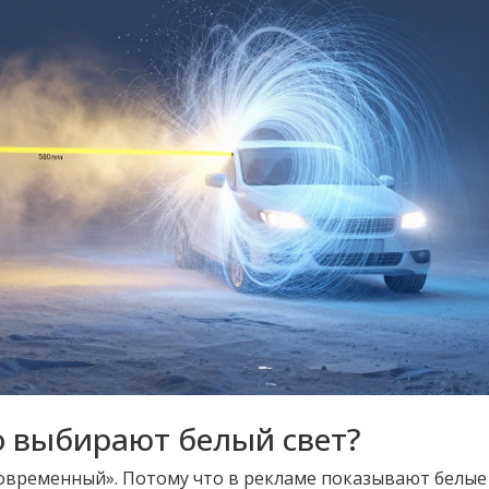
о выбирают белый свет?
современный». Потому что в рекламе показывают белые