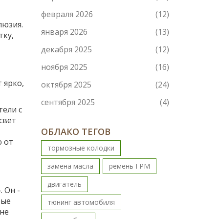
февраля 2026
(12)
люзия.
января 2026
(13)
тку,
декабря 2025
(12)
ноября 2025
(16)
 ярко,
октября 2025
(24)
сентября 2025
(4)
тели с
свет
ОБЛАКО ТЕГОВ
ю от
тормозные колодки
замена масла
ремень ГРМ
двигатель
 Он -
тые
тюнинг автомобиля
 не