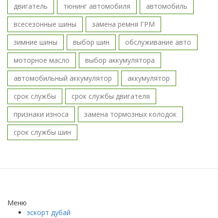
двигатель
тюнинг автомобиля
автомобиль
всесезонные шины
замена ремня ГРМ
зимние шины
выбор шин
обслуживание авто
моторное масло
выбор аккумулятора
автомобильный аккумулятор
аккумулятор
срок службы
срок службы двигателя
признаки износа
замена тормозных колодок
срок службы шин
Меню
эскорт дубай