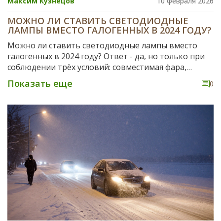
Максим Кузнецов
10 февраля 2026
МОЖНО ЛИ СТАВИТЬ СВЕТОДИОДНЫЕ
ЛАМПЫ ВМЕСТО ГАЛОГЕННЫХ В 2024 ГОДУ?
Можно ли ставить светодиодные лампы вместо
галогенных в 2024 году? Ответ - да, но только при
соблюдении трёх условий: совместимая фара,
сертифицированная лампа и регулировка света. Без
Показать еще
0
этого - штрафы и опасность на дороге.