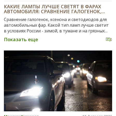
КАКИЕ ЛАМПЫ ЛУЧШЕ СВЕТЯТ В ФАРАХ
АВТОМОБИЛЯ: СРАВНЕНИЕ ГАЛОГЕНОК,
КСЕНОНА И СВЕТОДИОДОВ
Сравнение галогенок, ксенона и светодиодов для
автомобильных фар. Какой тип ламп лучше светит
в условиях России - зимой, в тумане и на грязных
дорогах. Правила ПДД, цены, сроки службы и
Показать еще
0
реальные советы от водителя.