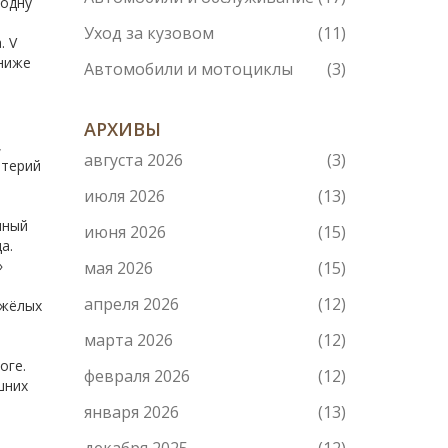
 одну
Уход за кузовом
(11)
. V
 ниже
Автомобили и мотоциклы
(3)
АРХИВЫ
,
августа 2026
(3)
итерий
июля 2026
(13)
чный
июня 2026
(15)
а.
»
мая 2026
(15)
апреля 2026
(12)
тяжёлых
марта 2026
(12)
оге.
февраля 2026
(12)
шних
января 2026
(13)