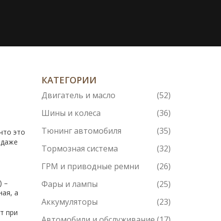
КАТЕГОРИИ
Двигатель и масло
(52)
Шины и колеса
(36)
Тюнинг автомобиля
(35)
что это
 даже
Тормозная система
(32)
ГРМ и приводные ремни
(26)
) –
Фары и лампы
(25)
ная, а
Аккумуляторы
(23)
т при
Автомобили и обслуживание
(17)