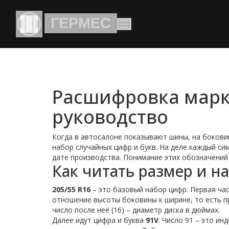
Расшифровка марк
руководство
Когда в автосалоне показывают шины, на боковин
набор случайных цифр и букв. На деле каждый си
дате производства. Понимание этих обозначений
Как читать размер и на
205/55 R16
– это базовый набор цифр. Первая час
отношение высоты боковины к ширине, то есть про
число после неё (16) – диаметр диска в дюймах.
Далее идут цифра и буква
91V
. Число 91 – это и