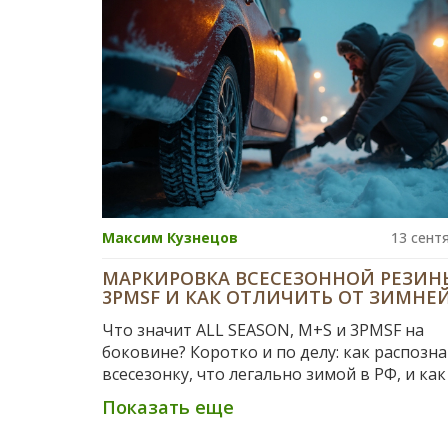
Максим Кузнецов
13 сент
МАРКИРОВКА ВСЕСЕЗОННОЙ РЕЗИНЫ
3PMSF И КАК ОТЛИЧИТЬ ОТ ЗИМНЕ
Что значит ALL SEASON, M+S и 3PMSF на
боковине? Коротко и по делу: как распозн
всесезонку, что легально зимой в РФ, и как
ошибиться при покупке.
Показать еще